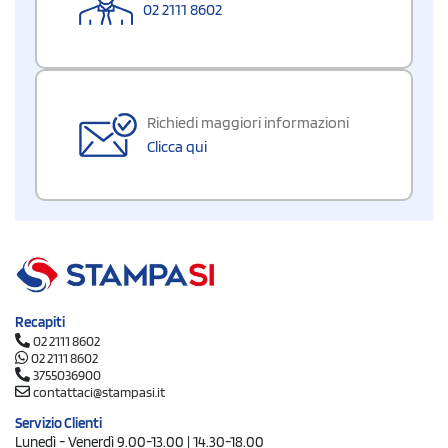
02 2111 8602
Richiedi maggiori informazioni
Clicca qui
Recapiti
02 2111 8602
02 2111 8602
3755036900
contattaci@stampasi.it
Servizio Clienti
Lunedì - Venerdì 9.00-13.00 | 14.30-18.00