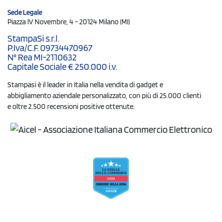
Sede Legale
Piazza IV Novembre, 4 - 20124 Milano (MI)
StampaSi s.r.l.
P.Iva/C.F. 09734470967
N° Rea MI-2110632
Capitale Sociale € 250.000 i.v.
Stampasi è il leader in Italia nella vendita di gadget e
abbigliamento aziendale personalizzato, con più di 25.000 clienti
e oltre 2.500 recensioni positive ottenute.