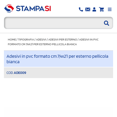
HOME
/
TIPOGRAFIA
/
ADESIVI
/
ADESIVI PER ESTERNO
/
ADESIVI IN PVC
FORMATO CM 7,4X21 PER ESTERNO PELLICOLA BIANCA
Adesivi in pvc formato cm 7,4x21 per esterno pellicola
bianca
COD.
ADE009