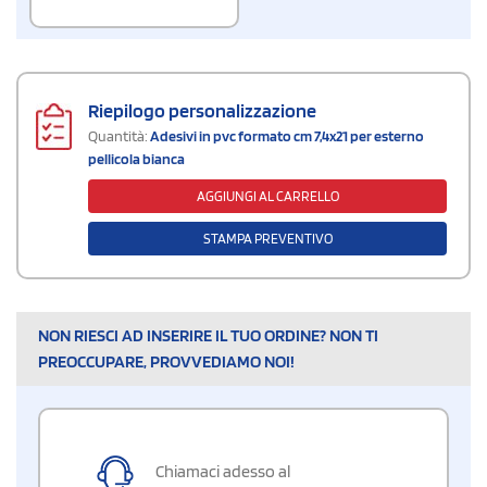
Riepilogo personalizzazione
Quantità:
Adesivi in pvc formato cm 7,4x21 per esterno
pellicola bianca
AGGIUNGI AL CARRELLO
STAMPA PREVENTIVO
NON RIESCI AD INSERIRE IL TUO ORDINE? NON TI
PREOCCUPARE, PROVVEDIAMO NOI!
Chiamaci adesso al