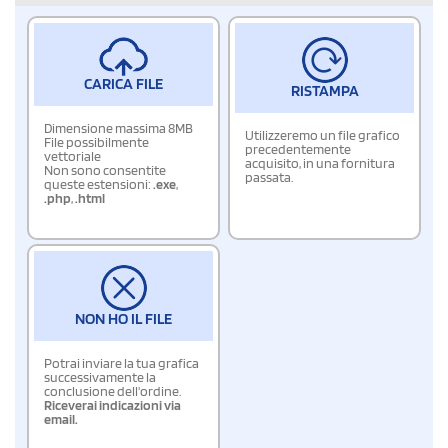
CARICA FILE
RISTAMPA
Dimensione massima 8MB
Utilizzeremo un file grafico
File possibilmente
precedentemente
vettoriale
acquisito, in una fornitura
Non sono consentite
passata.
queste estensioni:
.exe
,
.php
,
.html
NON HO IL FILE
Potrai inviare la tua grafica
successivamente la
conclusione dell'ordine.
Riceverai indicazioni via
email.