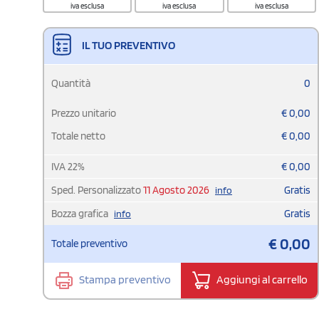
iva esclusa
iva esclusa
iva esclusa
IL TUO PREVENTIVO
Quantità
0
Prezzo unitario
€
0,00
Totale netto
€
0,00
IVA
22
%
€
0,00
Sped. Personalizzato
11 Agosto 2026
Gratis
info
Bozza grafica
Gratis
info
€
0,00
Totale preventivo
Stampa preventivo
Aggiungi al carrello