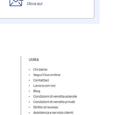
Clicca qui
Utilità
Chi siamo
Segui il tuo ordine
Contattaci
Lavora con noi
Blog
Condizioni di vendita aziende
Condizioni di vendita privati
Diritto di recesso
Assistenza e servizio clienti