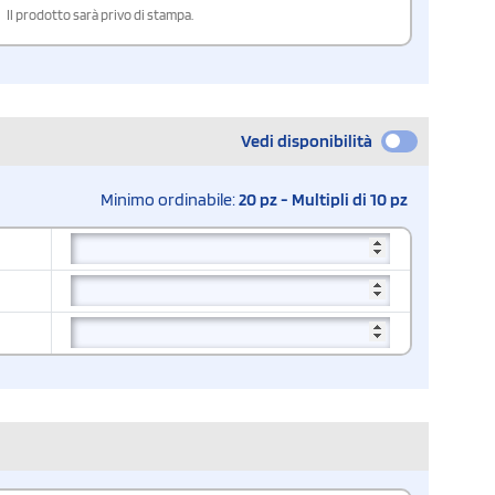
Il prodotto sarà privo di stampa.
Vedi disponibilità
Minimo ordinabile:
20 pz - Multipli di 10 pz