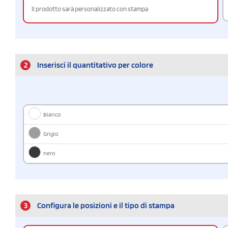
Il prodotto sarà personalizzato con stampa
2
Inserisci il quantitativo per colore
Bianco
Grigio
nero
3
Configura le posizioni e il tipo di stampa