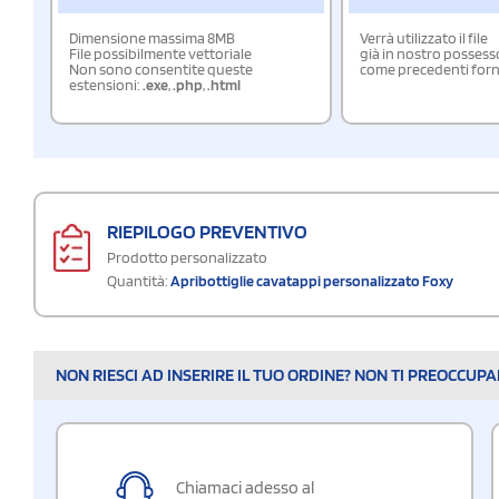
Dimensione massima 8MB
Verrà utilizzato il file
File possibilmente vettoriale
già in nostro possess
Non sono consentite queste
come precedenti forn
estensioni:
.exe
,
.php
,
.html
RIEPILOGO PREVENTIVO
Prodotto personalizzato
Quantità:
Apribottiglie cavatappi personalizzato Foxy
NON RIESCI AD INSERIRE IL TUO ORDINE? NON TI PREOCCUP
Chiamaci adesso al