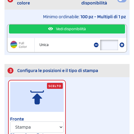
colore
disponibilità
Minimo ordinabile:
100 pz - Multipli di 1 pz
Vedi disponibilità
Full
Unica
Color
3
Configura le posizioni e il tipo di stampa
SCELTO
Fronte