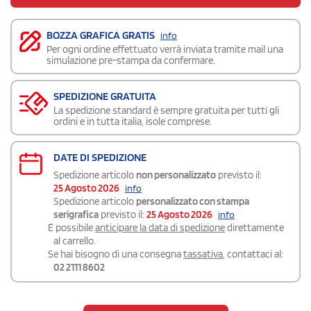
BOZZA GRAFICA GRATIS
info
Per ogni ordine effettuato verrà inviata tramite mail una
simulazione pre-stampa da confermare.
SPEDIZIONE GRATUITA
La spedizione standard è sempre gratuita per tutti gli
ordini e in tutta italia, isole comprese.
DATE DI SPEDIZIONE
Spedizione articolo
non personalizzato
previsto il:
25 Agosto 2026
info
Spedizione articolo
personalizzato con stampa
serigrafica
previsto il:
25 Agosto 2026
info
É possibile
anticipare la data di spedizione
direttamente
al carrello.
Se hai bisogno di una consegna
tassativa
, contattaci al:
02 2111 8602