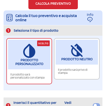
CALCOLA PREVENTIVO
Info
Calcola il tuo preventivo e acquista
online
1
Seleziona il tipo di prodotto
SCELTO
PRODOTTO NEUTRO
PRODOTTO
PERSONALIZZATO
Il prodotto sarà privo di
stampa.
Il prodotto sarà
personalizzato con stampa
Inserisci il quantitativo per
Vedi
2