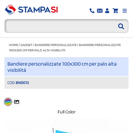
HOME
/
GADGET
/
BANDIERE PERSONALIZZATE
/
BANDIERE PERSONALIZZATE
100X300 CM PER PALO ALTA VISIBILITÀ
Bandiere personalizzate 100x300 cm per palo alta
visibilità
COD.
BND013
Full Color