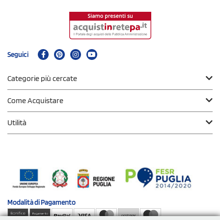
Seguici
Categorie più cercate
Come Acquistare
Utilità
Modalità di
Pagamento