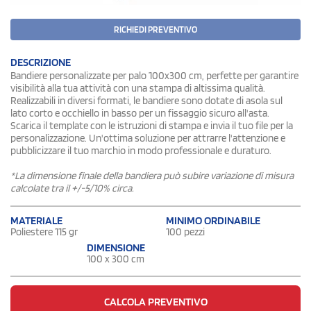
RICHIEDI PREVENTIVO
DESCRIZIONE
Bandiere personalizzate per palo 100x300 cm, perfette per garantire
visibilità alla tua attività con una stampa di altissima qualità.
Realizzabili in diversi formati, le bandiere sono dotate di asola sul
lato corto e occhiello in basso per un fissaggio sicuro all'asta.
Scarica il template con le istruzioni di stampa e invia il tuo file per la
personalizzazione. Un'ottima soluzione per attrarre l'attenzione e
pubblicizzare il tuo marchio in modo professionale e duraturo.
*La dimensione finale della bandiera può subire variazione di misura
calcolate tra il +/-5/10% circa.
MATERIALE
MINIMO ORDINABILE
Poliestere 115 gr
100 pezzi
DIMENSIONE
100 x 300 cm
CALCOLA PREVENTIVO