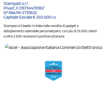
StampaSi s.r.l.
P.Iva/C.F. 09734470967
N° Rea MI-2110632
Capitale Sociale € 250.000 i.v.
Stampasi è il leader in Italia nella vendita di gadget e
abbigliamento aziendale personalizzato, con più di 25.000 clienti
e oltre 2.500 recensioni positive ottenute.