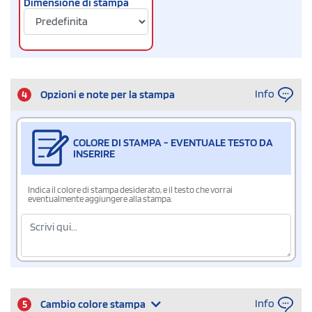
Dimensione di stampa
Info
4
Opzioni e note per la stampa
COLORE DI STAMPA - EVENTUALE TESTO DA
INSERIRE
Indica il colore di stampa desiderato, e il testo che vorrai
eventualmente aggiungere alla stampa.
Info
5
Cambio colore stampa