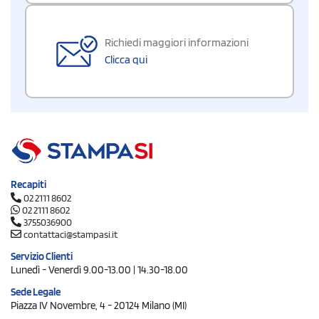
Richiedi maggiori informazioni
Clicca qui
Recapiti
02 2111 8602
02 2111 8602
3755036900
contattaci@stampasi.it
Servizio Clienti
Lunedì - Venerdì 9.00-13.00 | 14.30-18.00
Sede Legale
Piazza IV Novembre, 4 - 20124 Milano (MI)