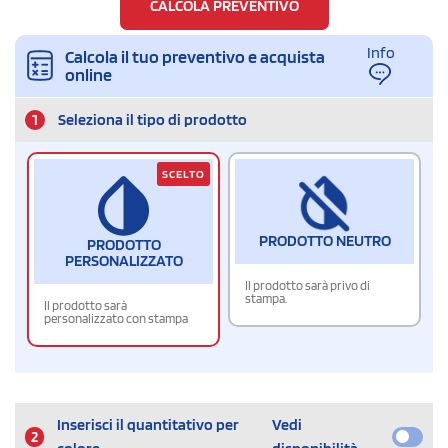
CALCOLA PREVENTIVO
Info
Calcola il tuo preventivo e acquista
online
1
Seleziona il tipo di prodotto
SCELTO
PRODOTTO NEUTRO
PRODOTTO
PERSONALIZZATO
Il prodotto sarà privo di
stampa.
Il prodotto sarà
personalizzato con stampa
Inserisci il quantitativo per
Vedi
2