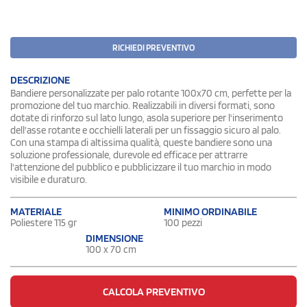
RICHIEDI PREVENTIVO
DESCRIZIONE
Bandiere personalizzate per palo rotante 100x70 cm, perfette per la
promozione del tuo marchio. Realizzabili in diversi formati, sono
dotate di rinforzo sul lato lungo, asola superiore per l'inserimento
dell'asse rotante e occhielli laterali per un fissaggio sicuro al palo.
Con una stampa di altissima qualità, queste bandiere sono una
soluzione professionale, durevole ed efficace per attrarre
l'attenzione del pubblico e pubblicizzare il tuo marchio in modo
visibile e duraturo.
MATERIALE
MINIMO ORDINABILE
Poliestere 115 gr
100 pezzi
DIMENSIONE
100 x 70 cm
CALCOLA PREVENTIVO