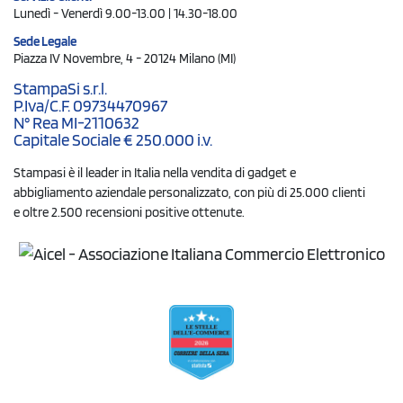
Lunedì - Venerdì 9.00-13.00 | 14.30-18.00
Sede Legale
Piazza IV Novembre, 4 - 20124 Milano (MI)
StampaSi s.r.l.
P.Iva/C.F. 09734470967
N° Rea MI-2110632
Capitale Sociale € 250.000 i.v.
Stampasi è il leader in Italia nella vendita di gadget e
abbigliamento aziendale personalizzato, con più di 25.000 clienti
e oltre 2.500 recensioni positive ottenute.