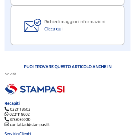
Richiedi maggiori informazioni
Clicca qui
PUOI TROVARE QUESTO ARTICOLO ANCHE IN
Novità
Recapiti
02 2111 8602
02 2111 8602
3755036900
contattaci@stampasi.it
Servizio Clienti