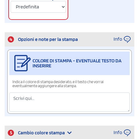
Info
4
Opzioni e note per la stampa
COLORE DI STAMPA - EVENTUALE TESTO DA
INSERIRE
Indica il colore di stampa desiderato, e il testo che vorrai
eventualmente aggiungere alla stampa.
Info
5
Cambio colore stampa