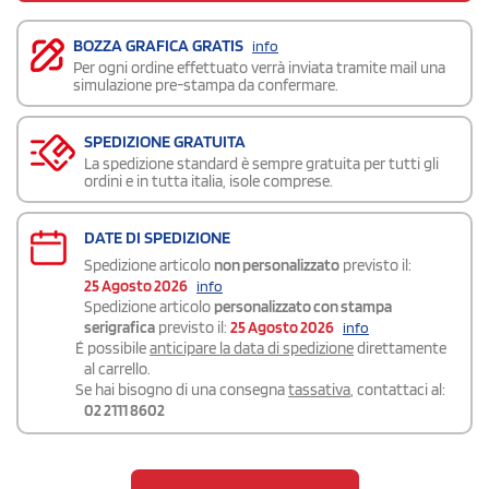
BOZZA GRAFICA GRATIS
info
Per ogni ordine effettuato verrà inviata tramite mail una
simulazione pre-stampa da confermare.
SPEDIZIONE GRATUITA
La spedizione standard è sempre gratuita per tutti gli
ordini e in tutta italia, isole comprese.
DATE DI SPEDIZIONE
Spedizione articolo
non personalizzato
previsto il:
25 Agosto 2026
info
Spedizione articolo
personalizzato con stampa
serigrafica
previsto il:
25 Agosto 2026
info
É possibile
anticipare la data di spedizione
direttamente
al carrello.
Se hai bisogno di una consegna
tassativa
, contattaci al:
02 2111 8602