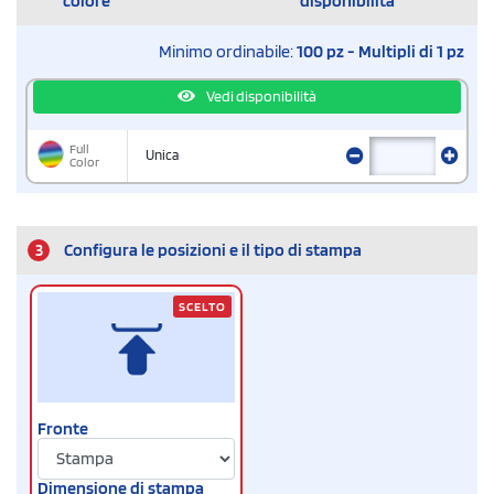
colore
disponibilità
Minimo ordinabile:
100 pz - Multipli di 1 pz
Vedi disponibilità
Full
Unica
Color
3
Configura le posizioni e il tipo di stampa
SCELTO
Fronte
Dimensione di stampa