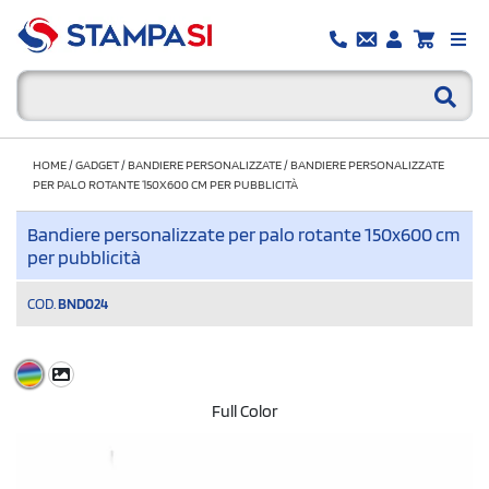
HOME
/
GADGET
/
BANDIERE PERSONALIZZATE
/
BANDIERE PERSONALIZZATE
PER PALO ROTANTE 150X600 CM PER PUBBLICITÀ
Bandiere personalizzate per palo rotante 150x600 cm
per pubblicità
COD.
BND024
Full Color