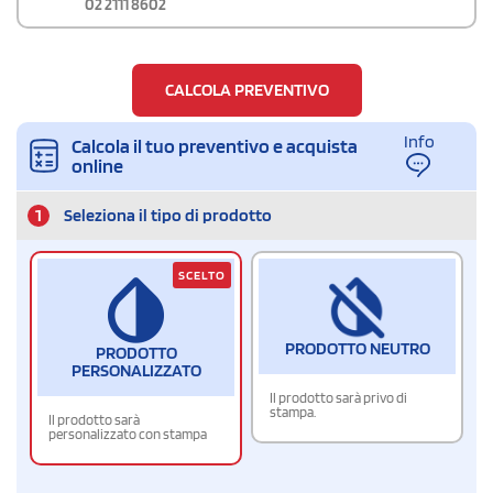
02 2111 8602
CALCOLA PREVENTIVO
Info
Calcola il tuo preventivo e acquista
online
1
Seleziona il tipo di prodotto
SCELTO
PRODOTTO NEUTRO
PRODOTTO
PERSONALIZZATO
Il prodotto sarà privo di
stampa.
Il prodotto sarà
personalizzato con stampa