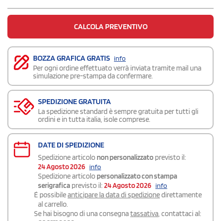
CALCOLA PREVENTIVO
BOZZA GRAFICA GRATIS
info
Per ogni ordine effettuato verrà inviata tramite mail una
simulazione pre-stampa da confermare.
SPEDIZIONE GRATUITA
La spedizione standard è sempre gratuita per tutti gli
ordini e in tutta italia, isole comprese.
DATE DI SPEDIZIONE
Spedizione articolo
non personalizzato
previsto il:
24 Agosto 2026
info
Spedizione articolo
personalizzato con stampa
serigrafica
previsto il:
24 Agosto 2026
info
É possibile
anticipare la data di spedizione
direttamente
al carrello.
Se hai bisogno di una consegna
tassativa
, contattaci al: