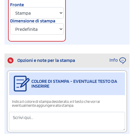
Fronte
Dimensione di stampa
Info
4
Opzioni e note per la stampa
COLORE DI STAMPA - EVENTUALE TESTO DA
INSERIRE
Indica il colore di stampa desiderato, e il testo che vorrai
eventualmente aggiungere alla stampa.