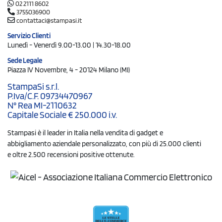
02 2111 8602
3755036900
contattaci@stampasi.it
Servizio Clienti
Lunedì - Venerdì 9.00-13.00 | 14.30-18.00
Sede Legale
Piazza IV Novembre, 4 - 20124 Milano (MI)
StampaSi s.r.l.
P.Iva/C.F. 09734470967
N° Rea MI-2110632
Capitale Sociale € 250.000 i.v.
Stampasi è il leader in Italia nella vendita di gadget e
abbigliamento aziendale personalizzato, con più di 25.000 clienti
e oltre 2.500 recensioni positive ottenute.