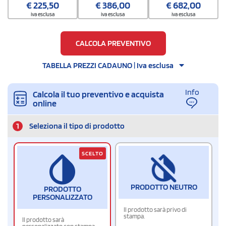
€
225,50
€
386,00
€
682,00
300
iva esclusa
iva esclusa
iva esclusa
CALCOLA PREVENTIVO
TABELLA PREZZI CADAUNO | Iva esclusa
Info
Calcola il tuo preventivo e acquista
online
1
Seleziona il tipo di prodotto
SCELTO
PRODOTTO NEUTRO
PRODOTTO
PERSONALIZZATO
Il prodotto sarà privo di
stampa.
Il prodotto sarà