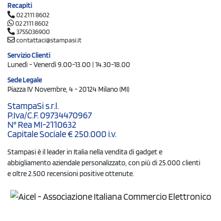
Recapiti
02 2111 8602
02 2111 8602
3755036900
contattaci@stampasi.it
Servizio Clienti
Lunedì - Venerdì 9.00-13.00 | 14.30-18.00
Sede Legale
Piazza IV Novembre, 4 - 20124 Milano (MI)
StampaSi s.r.l.
P.Iva/C.F. 09734470967
N° Rea MI-2110632
Capitale Sociale € 250.000 i.v.
Stampasi è il leader in Italia nella vendita di gadget e
abbigliamento aziendale personalizzato, con più di 25.000 clienti
e oltre 2.500 recensioni positive ottenute.