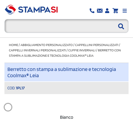
HOME
/
ABBIGLIAMENTO PERSONALIZZATO
/
CAPPELLINI PERSONALIZZATI
/
CAPPELLI INVERNALI PERSONALIZZATI
/
CUFFIE INVERNALI
/
BERRETTO CON
STAMPA A SUBLIMAZIONE E TECNOLOGIA COOLMAX® LEIA
Berretto con stampa a sublimazione e tecnologia
Coolmax® Leia
COD.
1PL17
Bianco