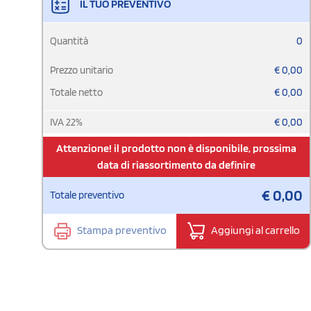
IL TUO PREVENTIVO
Quantità
0
Prezzo unitario
€
0,00
Totale netto
€
0,00
IVA
22
%
€
0,00
Attenzione! il prodotto non è disponibile, prossima
data di riassortimento da definire
€
0,00
Totale preventivo
Stampa preventivo
Aggiungi al carrello