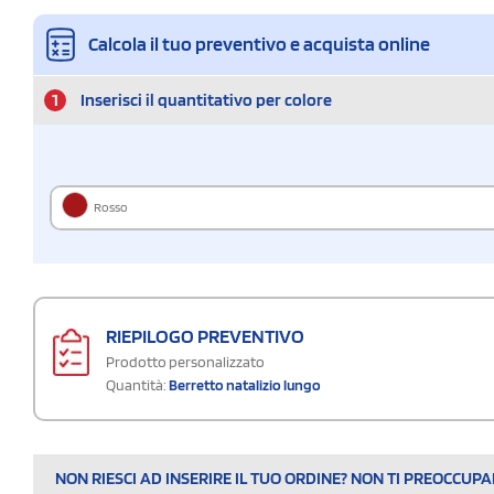
Calcola il tuo preventivo e acquista online
1
Inserisci il quantitativo per colore
Rosso
RIEPILOGO PREVENTIVO
Prodotto personalizzato
Quantità:
Berretto natalizio lungo
NON RIESCI AD INSERIRE IL TUO ORDINE? NON TI PREOCCUP