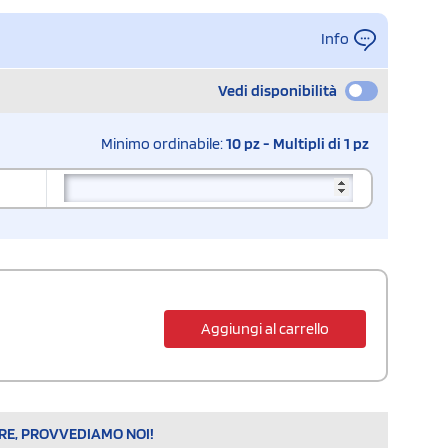
Info
Vedi disponibilità
Minimo ordinabile:
10 pz - Multipli di 1 pz
Aggiungi al carrello
ARE, PROVVEDIAMO NOI!