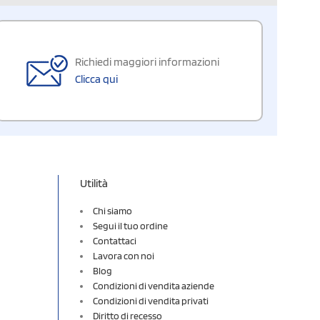
Richiedi maggiori informazioni
Clicca qui
Utilità
Chi siamo
Segui il tuo ordine
Contattaci
Lavora con noi
Blog
Condizioni di vendita aziende
Condizioni di vendita privati
Diritto di recesso