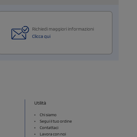
Richiedi maggiori informazioni
Clicca qui
Utilità
Chi siamo
Segui il tuo ordine
Contattaci
Lavora con noi