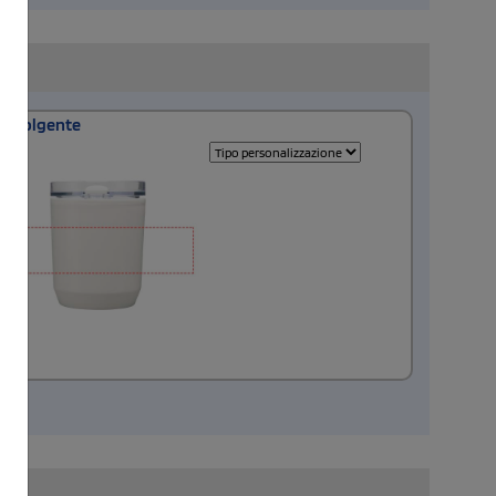
avvolgente