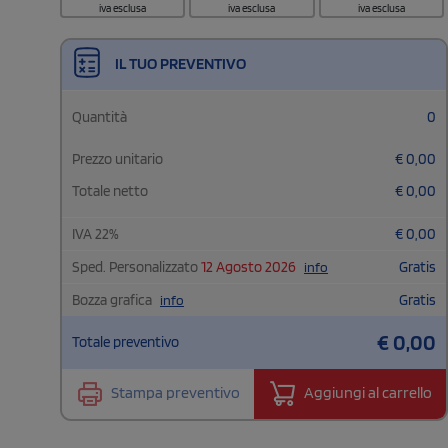
iva esclusa
iva esclusa
iva esclusa
IL TUO PREVENTIVO
Quantità
0
Prezzo unitario
€
0,00
Totale netto
€
0,00
IVA
22
%
€
0,00
Sped. Personalizzato
12 Agosto 2026
Gratis
info
Bozza grafica
Gratis
info
€
0,00
Totale preventivo
Stampa preventivo
Aggiungi al carrello