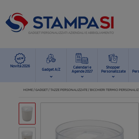
GADGET PERSONALIZZATI AZIENDALI E ABBIGLIAMENTO
Novità 2026
Calendari e
Shopper
Gadget A/Z
Agende 2027
Personalizzate
Per
HOME
/
GADGET
/
TAZZE PERSONALIZZATE
/
BICCHIERI TERMICI PERSONALIZ