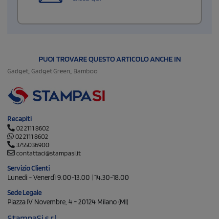
PUOI TROVARE QUESTO ARTICOLO ANCHE IN
,
,
Gadget
Gadget Green
Bamboo
Recapiti
02 2111 8602
02 2111 8602
3755036900
contattaci@stampasi.it
Servizio Clienti
Lunedì - Venerdì 9.00-13.00 | 14.30-18.00
Sede Legale
Piazza IV Novembre, 4 - 20124 Milano (MI)
StampaSi s.r.l.