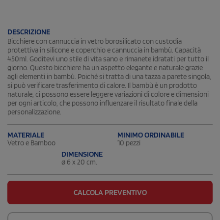
DESCRIZIONE
Bicchiere con cannuccia in vetro borosilicato con custodia
protettiva in silicone e coperchio e cannuccia in bambù. Capacità
450ml. Goditevi uno stile di vita sano e rimanete idratati per tutto il
giorno. Questo bicchiere ha un aspetto elegante e naturale grazie
agli elementi in bambù. Poiché si tratta di una tazza a parete singola,
si può verificare trasferimento di calore. Il bambù è un prodotto
naturale, ci possono essere leggere variazioni di colore e dimensioni
per ogni articolo, che possono influenzare il risultato finale della
personalizzazione.
MATERIALE
MINIMO ORDINABILE
Vetro e Bamboo
10 pezzi
DIMENSIONE
ø 6 x 20 cm.
CALCOLA PREVENTIVO