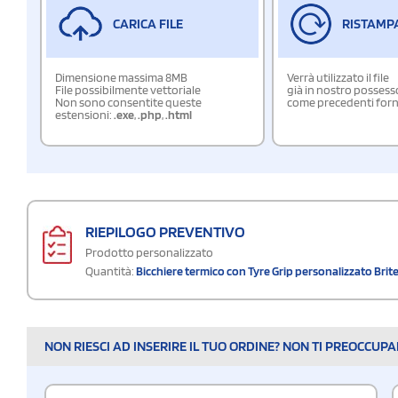
CARICA FILE
RISTAMP
Dimensione massima 8MB
Verrà utilizzato il file
File possibilmente vettoriale
già in nostro possess
Non sono consentite queste
come precedenti forn
estensioni:
.exe
,
.php
,
.html
RIEPILOGO PREVENTIVO
Prodotto personalizzato
Quantità:
Bicchiere termico con Tyre Grip personalizzato Bri
NON RIESCI AD INSERIRE IL TUO ORDINE? NON TI PREOCCUP