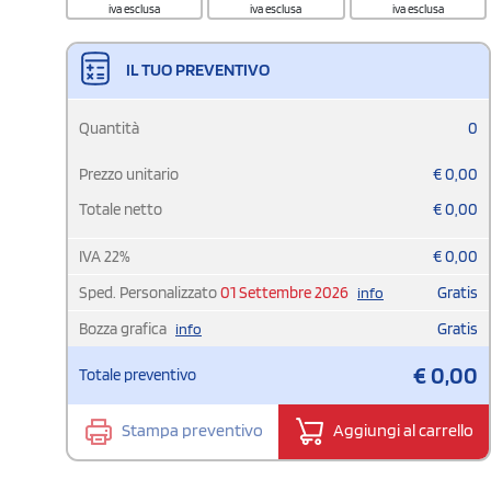
iva esclusa
iva esclusa
iva esclusa
IL TUO PREVENTIVO
Quantità
0
Prezzo unitario
€
0,00
Totale netto
€
0,00
IVA
22
%
€
0,00
Sped. Personalizzato
01 Settembre 2026
Gratis
info
Bozza grafica
Gratis
info
€
0,00
Totale preventivo
Stampa preventivo
Aggiungi al carrello