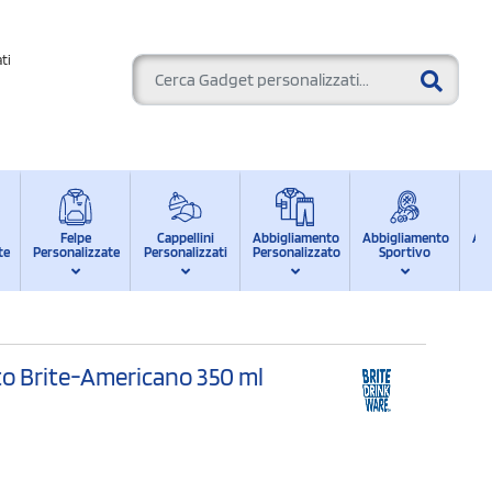
ti
Felpe
Cappellini
Abbigliamento
Abbigliamento
Ab
te
Personalizzate
Personalizzati
Personalizzato
Sportivo
d
ato Brite-Americano 350 ml