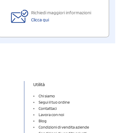
Richiedi maggiori informazioni
Clicca qui
Utilità
Chi siamo
Segui il tuo ordine
Contattaci
Lavora con noi
Blog
Condizioni di vendita aziende