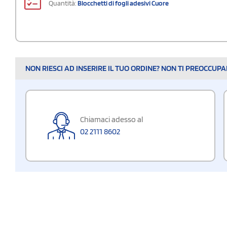
Quantità:
Blocchetti di fogli adesivi Cuore
NON RIESCI AD INSERIRE IL TUO ORDINE? NON TI PREOCCUP
Chiamaci adesso al
02 2111 8602