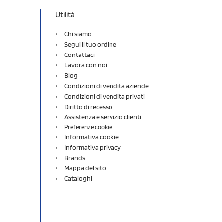
Utilità
Chi siamo
Segui il tuo ordine
Contattaci
Lavora con noi
Blog
Condizioni di vendita aziende
Condizioni di vendita privati
Diritto di recesso
Assistenza e servizio clienti
Preferenze cookie
Informativa cookie
Informativa privacy
Brands
Mappa del sito
Cataloghi