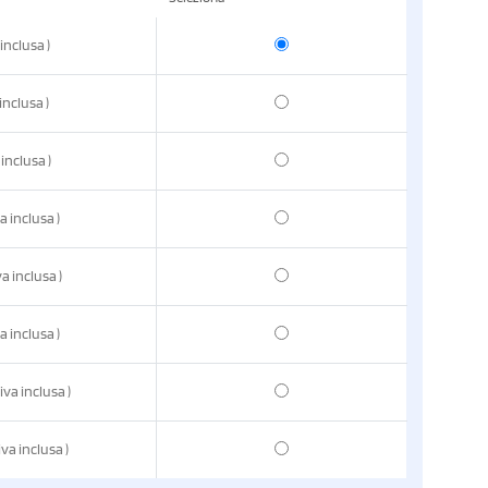
 inclusa
)
 inclusa
)
 inclusa
)
va inclusa
)
va inclusa
)
va inclusa
)
iva inclusa
)
iva inclusa
)