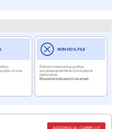
A
NON HO IL FILE
rafico
Potrai inviare la tua grafica
isito, in una
successivamente la conclusione
dell'ordine.
Riceverai indicazioni via email.
AGGIUNGI AL CARRELLO