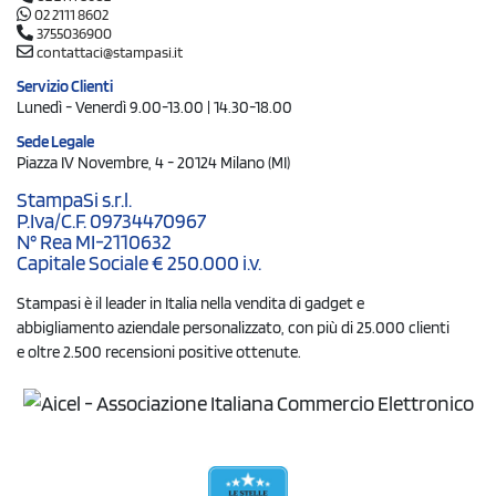
02 2111 8602
3755036900
contattaci@stampasi.it
Servizio Clienti
Lunedì - Venerdì 9.00-13.00 | 14.30-18.00
Sede Legale
Piazza IV Novembre, 4 - 20124 Milano (MI)
StampaSi s.r.l.
P.Iva/C.F. 09734470967
N° Rea MI-2110632
Capitale Sociale € 250.000 i.v.
Stampasi è il leader in Italia nella vendita di gadget e
abbigliamento aziendale personalizzato, con più di 25.000 clienti
e oltre 2.500 recensioni positive ottenute.