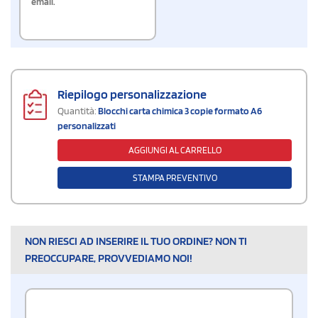
email.
Riepilogo personalizzazione
Quantità:
Blocchi carta chimica 3 copie formato A6
personalizzati
AGGIUNGI AL CARRELLO
STAMPA PREVENTIVO
NON RIESCI AD INSERIRE IL TUO ORDINE? NON TI
PREOCCUPARE, PROVVEDIAMO NOI!