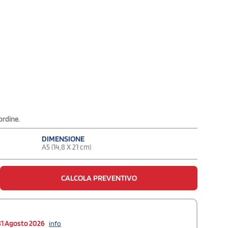
ordine.
DIMENSIONE
A5 (14,8 X 21 cm)
CALCOLA PREVENTIVO
31 Agosto 2026
info