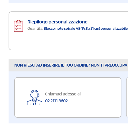
Riepilogo personalizzazione
Quantità:
Blocco note spirale A5 (14,8 x 21 cm) personalizzabile 
NON RIESCI AD INSERIRE IL TUO ORDINE? NON TI PREOCCUP
Chiamaci adesso al
02 2111 8602