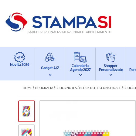
GADGET PERSONALIZZATI AZIENDALI E ABBIGLIAMENTO
Novità 2026
Calendari e
Shopper
Gadget A/Z
Agende 2027
Personalizzate
Per
HOME
/
TIPOGRAFIA
/
BLOCK NOTES
/
BLOCK NOTES CON SPIRALE
/
BLOCCO 