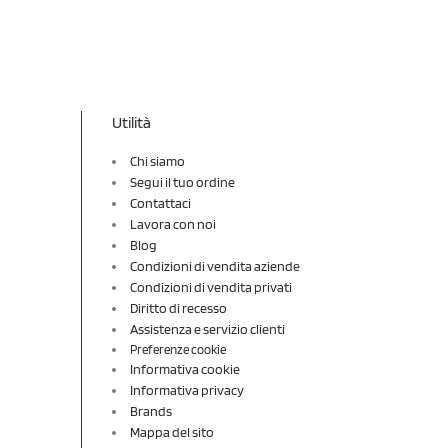
Utilità
Chi siamo
Segui il tuo ordine
Contattaci
Lavora con noi
Blog
Condizioni di vendita aziende
Condizioni di vendita privati
Diritto di recesso
Assistenza e servizio clienti
Preferenze cookie
Informativa cookie
Informativa privacy
Brands
Mappa del sito