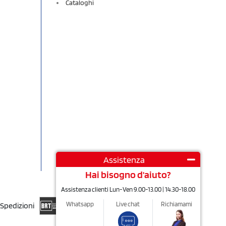
Cataloghi
Assistenza
Hai bisogno d'aiuto?
Assistenza clienti Lun-Ven 9.00-13.00 | 14.30-18.00
Whatsapp
Live chat
Richiamami
Spedizioni