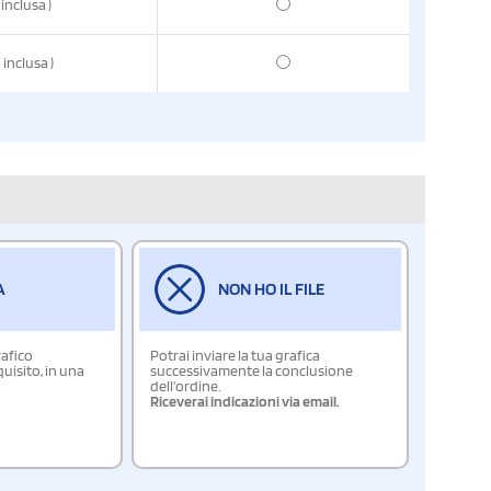
 inclusa
)
a inclusa
)
A
NON HO IL FILE
rafico
Potrai inviare la tua grafica
isito, in una
successivamente la conclusione
dell'ordine.
Riceverai indicazioni via email.