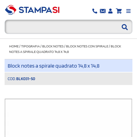
HOME
/
TIPOGRAFIA
/
BLOCK NOTES
/
BLOCK NOTES CON SPIRALE
/
BLOCK
NOTES A SPIRALE QUADRATO 14,8 X 14,8
Block notes a spirale quadrato 14,8 x 14,8
COD.
BLK031-50