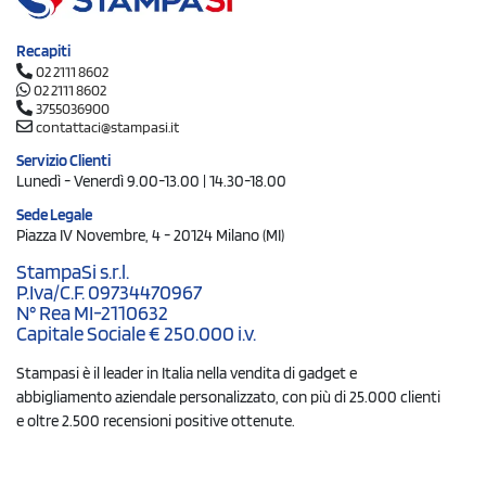
Recapiti
02 2111 8602
02 2111 8602
3755036900
contattaci@stampasi.it
Servizio Clienti
Lunedì - Venerdì 9.00-13.00 | 14.30-18.00
Sede Legale
Piazza IV Novembre, 4 - 20124 Milano (MI)
StampaSi s.r.l.
P.Iva/C.F. 09734470967
N° Rea MI-2110632
Capitale Sociale € 250.000 i.v.
Stampasi è il leader in Italia nella vendita di gadget e
abbigliamento aziendale personalizzato, con più di 25.000 clienti
e oltre 2.500 recensioni positive ottenute.