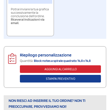
Potrai inviare la tua grafica
successivamente la
conclusione dell'ordine.
Riceverai indicazioni via
email.
Riepilogo personalizzazione
Quantità:
Block notes a spirale quadrato 14,8 x 14,8
AGGIUNGI AL CARRELLO
STAMPA PREVENTIVO
NON RIESCI AD INSERIRE IL TUO ORDINE? NON TI
PREOCCUPARE, PROVVEDIAMO NOI!