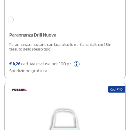
Parannanza Drill Nuova
Parannanza in cotone con lacci al collo e ai fianchi alti cm 2.5 in
tessuto dello stesso tipo.
€
4,26
cad. iva esclusa per 100 pz
Spedizione gratuita
Cod: R110