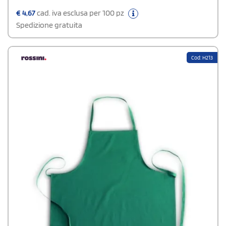
€
4,67
cad. iva esclusa per 100 pz
Spedizione gratuita
Cod: H213