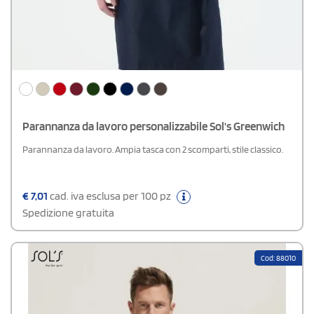
Parannanza da lavoro personalizzabile Sol's Greenwich
Parannanza da lavoro. Ampia tasca con 2 scomparti, stile classico.
€
7,01
cad. iva esclusa per 100 pz
Spedizione gratuita
Cod: 88010