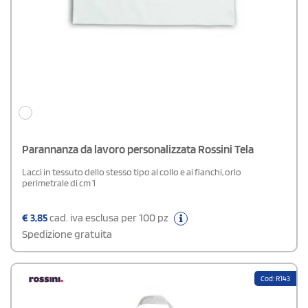
Parannanza da lavoro personalizzata Rossini Tela
Lacci in tessuto dello stesso tipo al collo e ai fianchi, orlo
perimetrale di cm 1
€
3,85
cad. iva esclusa per 100 pz
Spedizione gratuita
Cod: R143