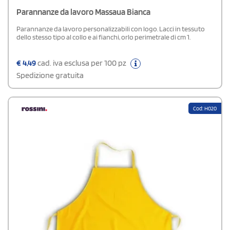
Parannanze da lavoro Massaua Bianca
Parannanze da lavoro personalizzabili con logo. Lacci in tessuto
dello stesso tipo al collo e ai fianchi, orlo perimetrale di cm 1.
€
4,49
cad. iva esclusa per 100 pz
Spedizione gratuita
Cod: H020