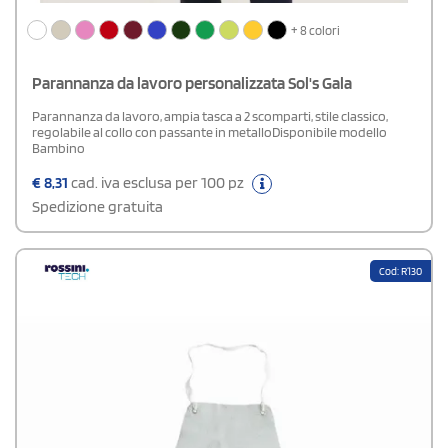
+ 8 colori
Parannanza da lavoro personalizzata Sol's Gala
Parannanza da lavoro, ampia tasca a 2 scomparti, stile classico,
regolabile al collo con passante in metalloDisponibile modello
Bambino
€
8,31
cad. iva esclusa per 100 pz
Spedizione gratuita
Cod: R130