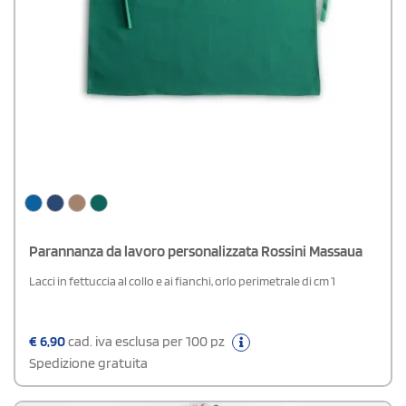
Parannanza da lavoro personalizzata Rossini Massaua
Lacci in fettuccia al collo e ai fianchi, orlo perimetrale di cm 1
€
6,90
cad. iva esclusa per 100 pz
Spedizione gratuita