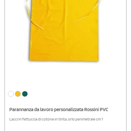
Parannanza da lavoro personalizzata Rossini PVC
Lacci in fettuccia di cotone in tinta, orlo perimetrale cm 1