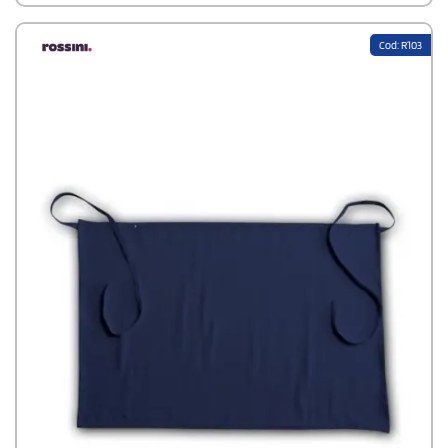
Cod: R103