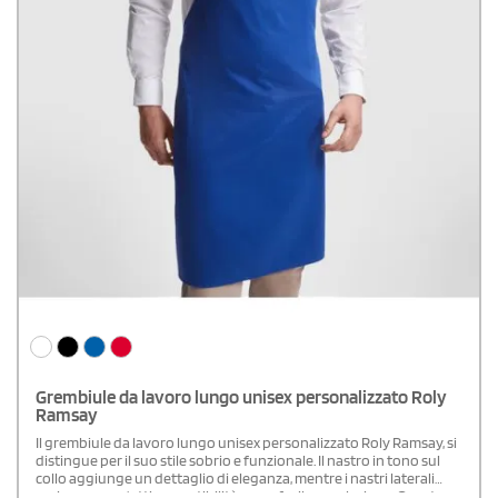
Grembiule da lavoro lungo unisex personalizzato Roly
Ramsay
Il grembiule da lavoro lungo unisex personalizzato Roly Ramsay, si
distingue per il suo stile sobrio e funzionale. Il nastro in tono sul
collo aggiunge un dettaglio di eleganza, mentre i nastri laterali
assicurano un'ottima vestibilità e una facile regolazione. Questo