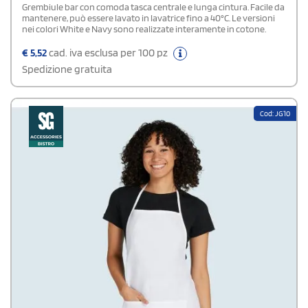
Grembiule bar con comoda tasca centrale e lunga cintura. Facile da
mantenere, può essere lavato in lavatrice fino a 40°C. Le versioni
nei colori White e Navy sono realizzate interamente in cotone.
€
5,52
cad. iva esclusa per 100 pz
Spedizione gratuita
Cod: JG10