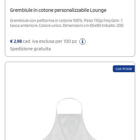
Grembiule in cotone personalizzabile Lounge
Grembiule con pettorina in cotone 100% . Peso 110gr/mq Gsm . 1
tasca anteriore. Colore unico. Dimensioni cm 60x90 Imballo: 200
€
2,98
cad. iva esclusa per 100 pz
Spedizione gratuita
Cod: PC608