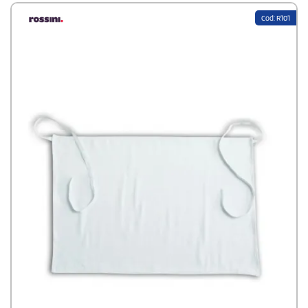
Cod: R101