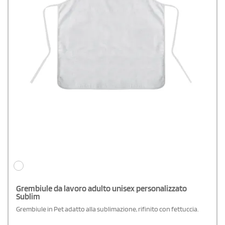
Grembiule da lavoro adulto unisex personalizzato
Sublim
Grembiule in Pet adatto alla sublimazione, rifinito con fettuccia.