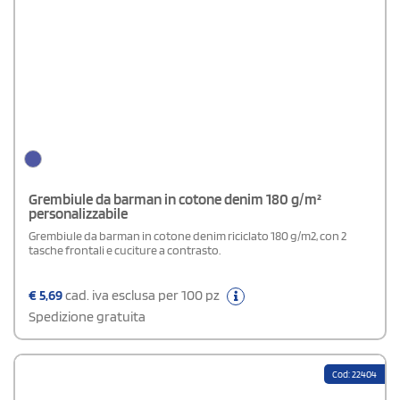
Grembiule da barman in cotone denim 180 g/m²
personalizzabile
Grembiule da barman in cotone denim riciclato 180 g/m2, con 2
tasche frontali e cuciture a contrasto.
€
5,69
cad. iva esclusa per 100 pz
Spedizione gratuita
Cod: 22404