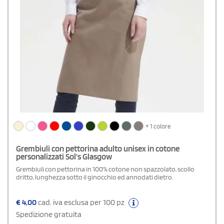
+ 1 colore
Grembiuli con pettorina adulto unisex in cotone
personalizzati Sol's Glasgow
Grembiuli con pettorina in 100% cotone non spazzolato, scollo
dritto, lunghezza sotto il ginocchio ed annodati dietro.
€
4,00
cad. iva esclusa per 100 pz
Spedizione gratuita