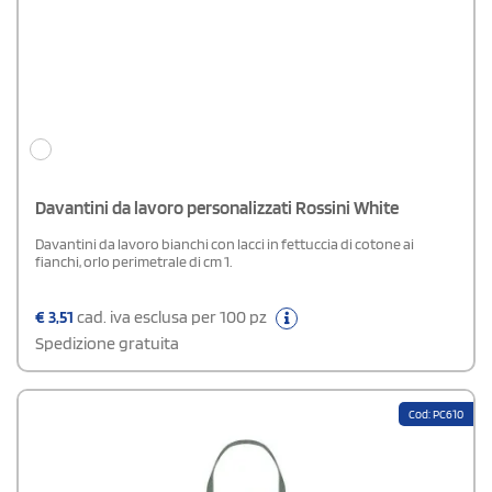
Davantini da lavoro personalizzati Rossini White
Davantini da lavoro bianchi con lacci in fettuccia di cotone ai
fianchi, orlo perimetrale di cm 1.
€
3,51
cad. iva esclusa per 100 pz
Spedizione gratuita
Cod: PC610