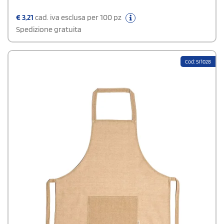
€
3,21
cad. iva esclusa per 100 pz
Spedizione gratuita
Cod: SI1028