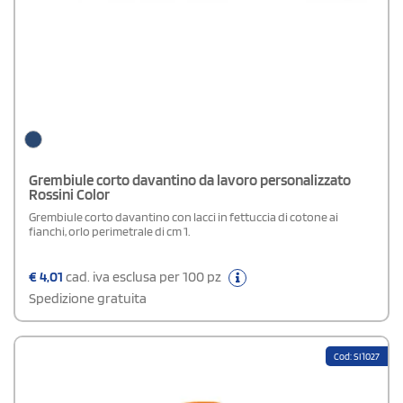
Grembiule corto davantino da lavoro personalizzato
Rossini Color
Grembiule corto davantino con lacci in fettuccia di cotone ai
fianchi, orlo perimetrale di cm 1.
€
4,01
cad. iva esclusa per 100 pz
Spedizione gratuita
Cod: SI1027