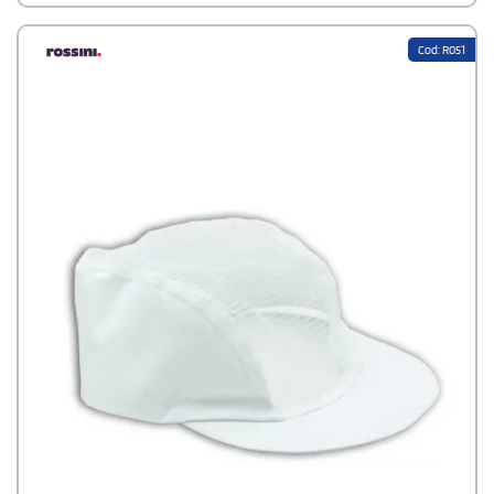
Cod: R051