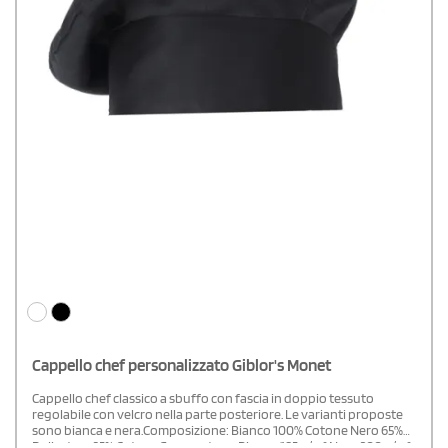
Cappello chef personalizzato Giblor's Monet
Cappello chef classico a sbuffo con fascia in doppio tessuto
regolabile con velcro nella parte posteriore. Le varianti proposte
sono bianca e nera.Composizione: Bianco 100% Cotone Nero 65%
Poliestere 35% CotoneGrammatura: Bianco 185 g/m² Nero 200 g/m²