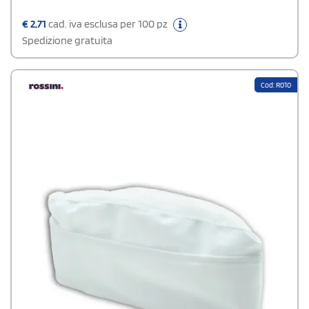
€
2,71
cad. iva esclusa per 100 pz
Spedizione gratuita
Cod: R010