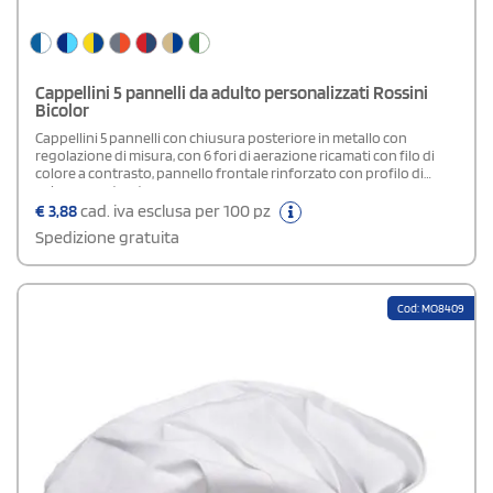
Cappellini 5 pannelli da adulto personalizzati Rossini
Bicolor
Cappellini 5 pannelli con chiusura posteriore in metallo con
regolazione di misura, con 6 fori di aerazione ricamati con filo di
colore a contrasto, pannello frontale rinforzato con profilo di
colore a contrasto.
€
3,88
cad. iva esclusa per 100 pz
Spedizione gratuita
Cod: MO8409