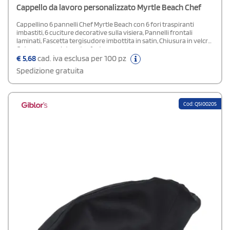
Cappello da lavoro personalizzato Myrtle Beach Chef
Cappellino 6 pannelli Chef Myrtle Beach con 6 fori traspiranti
imbastiti, 6 cuciture decorative sulla visiera, Pannelli frontali
laminati, Fascetta tergisudore imbottita in satin, Chiusura in velcro.
Cotone spazzolato extra forte.
€
5,68
cad. iva esclusa per 100 pz
Spedizione gratuita
Cod: Q5I00205