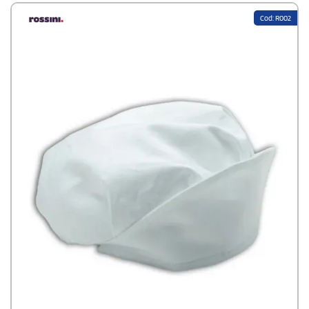
Cod: R002