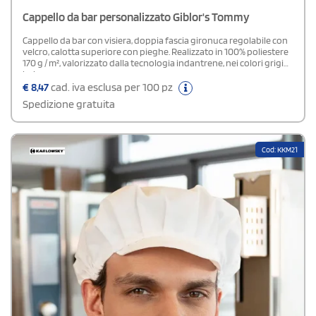
Cappello da bar personalizzato Giblor's Tommy
Cappello da bar con visiera, doppia fascia gironuca regolabile con
velcro, calotta superiore con pieghe. Realizzato in 100% poliestere
170 g / m², valorizzato dalla tecnologia indantrene, nei colori grigio,
beige e marrone.
€
8,47
cad. iva esclusa per 100 pz
Spedizione gratuita
Cod: KKM21