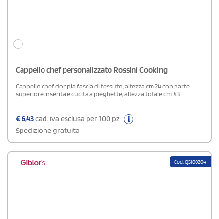
Cappello chef personalizzato Rossini Cooking
Cappello chef doppia fascia di tessuto, altezza cm 24 con parte
superiore inserita e cucita a pieghette, altezza totale cm. 43.
€
6,43
cad. iva esclusa per 100 pz
Spedizione gratuita
Cod: Q5I00204