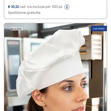
€
10,32
cad. iva esclusa per 100 pz
Spedizione gratuita
Cod: KKM2