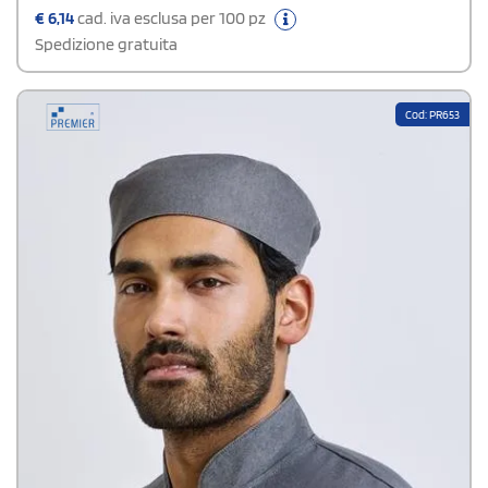
€
6,14
cad. iva esclusa per 100 pz
Spedizione gratuita
Cod: PR653