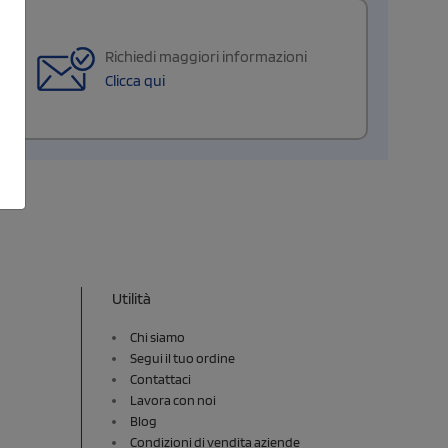
Richiedi maggiori informazioni
Clicca qui
Utilità
Chi siamo
Segui il tuo ordine
Contattaci
Lavora con noi
Blog
Condizioni di vendita aziende