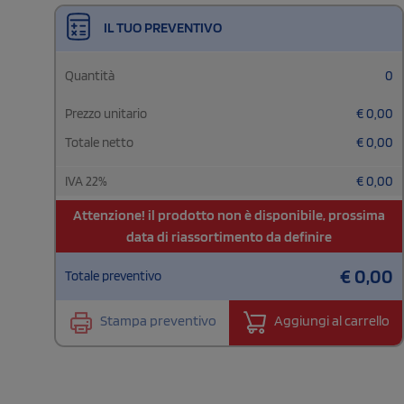
IL TUO PREVENTIVO
Quantità
0
Prezzo unitario
€
0,00
Totale netto
€
0,00
IVA
22
%
€
0,00
Attenzione! il prodotto non è disponibile, prossima
data di riassortimento da definire
€
0,00
Totale preventivo
Stampa preventivo
Aggiungi al carrello