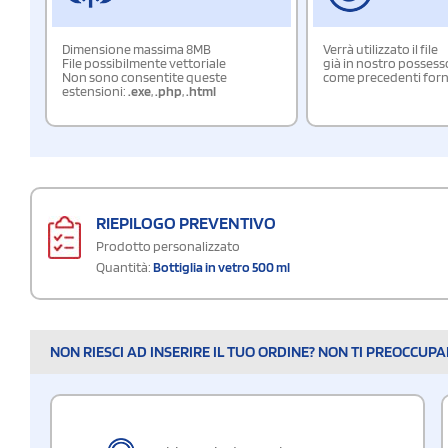
Dimensione massima 8MB
Verrà utilizzato il file
File possibilmente vettoriale
già in nostro possess
Non sono consentite queste
come precedenti forn
estensioni:
.exe
,
.php
,
.html
RIEPILOGO PREVENTIVO
Prodotto personalizzato
Quantità:
Bottiglia in vetro 500 ml
NON RIESCI AD INSERIRE IL TUO ORDINE? NON TI PREOCCUP