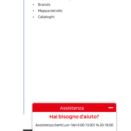
Brands
Mappa del sito
Cataloghi
Assistenza
Hai bisogno d'aiuto?
Assistenza clienti Lun-Ven 9.00-13.00 | 14.30-18.00