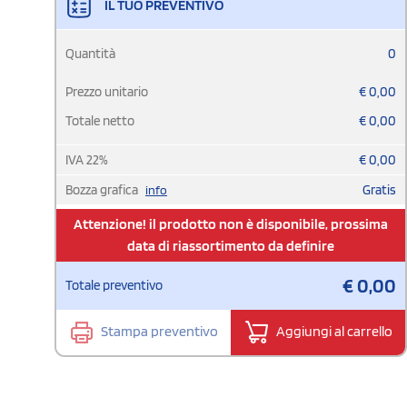
IL TUO PREVENTIVO
Quantità
0
Prezzo unitario
€
0,00
Totale netto
€
0,00
IVA
22
%
€
0,00
Bozza grafica
Gratis
info
Attenzione! il prodotto non è disponibile, prossima
data di riassortimento da definire
€
0,00
Totale preventivo
Stampa preventivo
Aggiungi al carrello