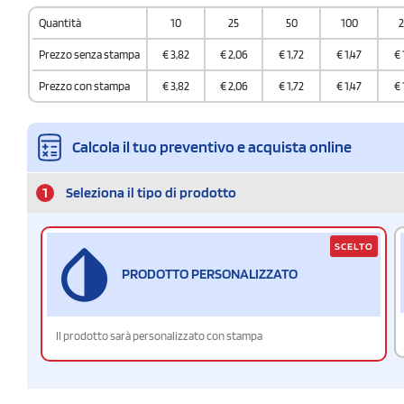
7013 9900
Quantità
10
25
50
100
2
Quantità per scatola
25
Prezzo senza stampa
€
3,82
€
2,06
€
1,72
€
1,47
€
Prezzo con stampa
€
3,82
€
2,06
€
1,72
€
1,47
€
Calcola il tuo preventivo e acquista online
1
Seleziona il tipo di prodotto
SCELTO
PRODOTTO PERSONALIZZATO
Il prodotto sarà personalizzato con stampa