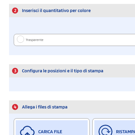
2
Inserisci il quantitativo per colore
Trasparente
3
Configura le posizioni e il tipo di stampa
4
Allega i files di stampa
CARICA FILE
RISTAMP