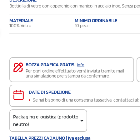
Bottiglia di vetro con coperchio con manico in acciaio inox. Senza per
MATERIALE
MINIMO ORDINABILE
100% Vetro
10 pezzi
BOZZA GRAFICA GRATIS
info
Per ogni ordine effettuato verrà inviata tramite mail
una simulazione pre-stampa da confermare.
DATE DI SPEDIZIONE
Se hai bisogno di una consegna
tassativa
, contattaci al:
Packaging e logistica (prodotto
neutro)
Codice doganale
TABELLA PREZZI CADAUNO | Iva esclusa