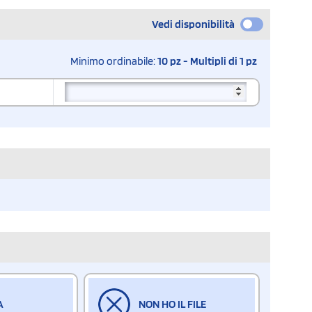
Vedi disponibilità
Minimo ordinabile:
10 pz - Multipli di 1 pz
A
NON HO IL FILE