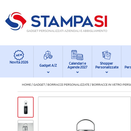
GADGET PERSONALIZZATI AZIENDALI E ABBIGLIAMENTO
Novità 2026
Calendari e
Shopper
Gadget A/Z
Agende 2027
Personalizzate
Per
HOME
/
GADGET
/
BORRACCE PERSONALIZZATE
/
BORRACCE IN VETRO PERS