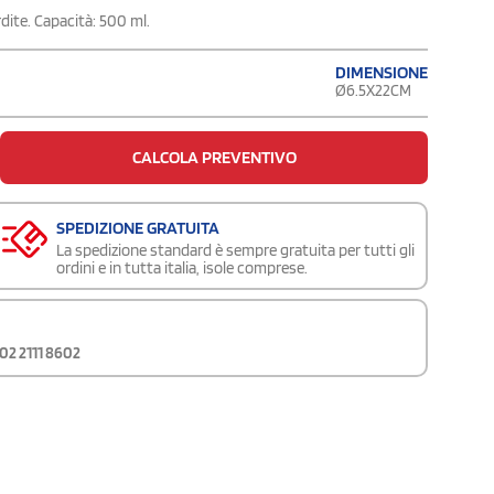
dite. Capacità: 500 ml.
DIMENSIONE
Ø6.5X22CM
CALCOLA PREVENTIVO
SPEDIZIONE GRATUITA
La spedizione standard è sempre gratuita per tutti gli
ordini e in tutta italia, isole comprese.
02 2111 8602