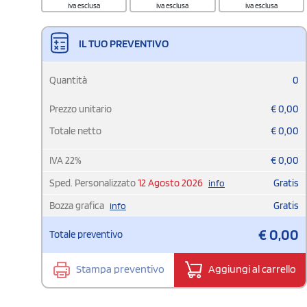
iva esclusa
iva esclusa
iva esclusa
IL TUO PREVENTIVO
Quantità
0
Prezzo unitario
€
0,00
Totale netto
€
0,00
IVA
22
%
€
0,00
Sped. Personalizzato
12 Agosto 2026
Gratis
info
Bozza grafica
Gratis
info
€
0,00
Totale preventivo
Stampa preventivo
Aggiungi al carrello