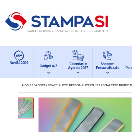
GADGET PERSONALIZZATI AZIENDALI E ABBIGLIAMENTO
Novità 2026
Calendari e
Shopper
Gadget A/Z
Agende 2027
Personalizzate
Per
HOME
/
GADGET
/
BRACCIALETTI PERSONALIZZATI
/
BRACCIALETTO RIGIDO 