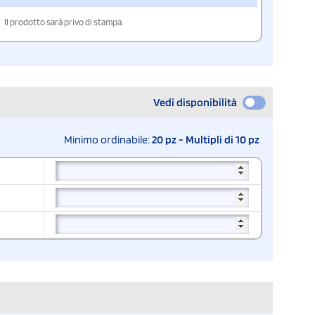
Il prodotto sarà privo di stampa.
Vedi disponibilità
Minimo ordinabile:
20 pz - Multipli di 10 pz