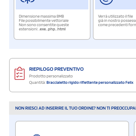
Dimensione massima 8MB
Verrà utilizzato il file
File possibilmente vettoriale
già in nostro possess
Non sono consentite queste
come precedenti forn
estensioni:
.exe
,
.php
,
.html
RIEPILOGO PREVENTIVO
Prodotto personalizzato
Quantità:
Braccialetto rigido riflettente personalizzato Felix
NON RIESCI AD INSERIRE IL TUO ORDINE? NON TI PREOCCUP