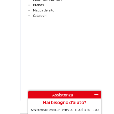
Brands
Mappa del sito
Cataloghi
Assistenza
Hai bisogno d'aiuto?
Assistenza clienti Lun-Ven 9.00-13.00 | 14.30-18.00