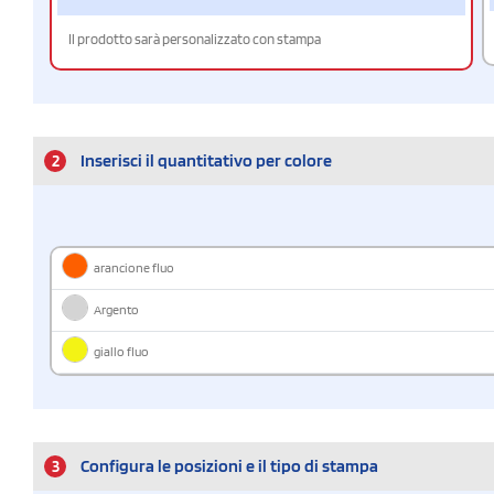
Il prodotto sarà personalizzato con stampa
2
Inserisci il quantitativo per colore
arancione fluo
Argento
giallo fluo
3
Configura le posizioni e il tipo di stampa