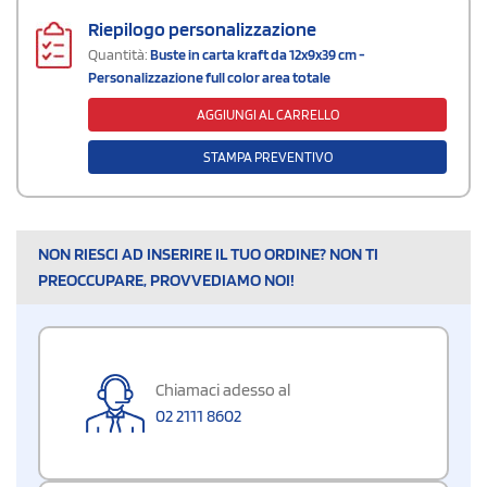
Riepilogo personalizzazione
Quantità:
Buste in carta kraft da 12x9x39 cm -
Personalizzazione full color area totale
AGGIUNGI AL CARRELLO
STAMPA PREVENTIVO
NON RIESCI AD INSERIRE IL TUO ORDINE? NON TI
PREOCCUPARE, PROVVEDIAMO NOI!
Chiamaci adesso al
02 2111 8602