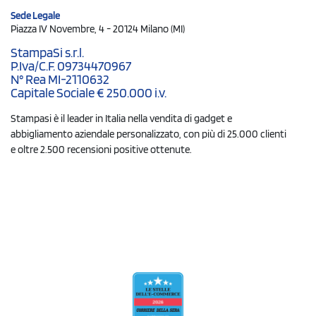
Sede Legale
Piazza IV Novembre, 4 - 20124 Milano (MI)
StampaSi s.r.l.
P.Iva/C.F. 09734470967
N° Rea MI-2110632
Capitale Sociale € 250.000 i.v.
Stampasi è il leader in Italia nella vendita di gadget e
abbigliamento aziendale personalizzato, con più di 25.000 clienti
e oltre 2.500 recensioni positive ottenute.