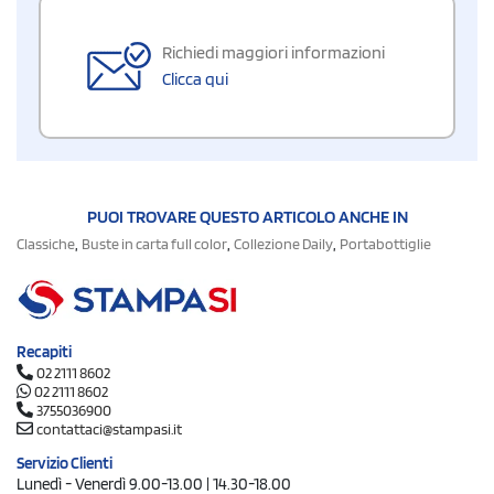
Richiedi maggiori informazioni
Clicca qui
PUOI TROVARE QUESTO ARTICOLO ANCHE IN
,
,
,
Classiche
Buste in carta full color
Collezione Daily
Portabottiglie
Recapiti
02 2111 8602
02 2111 8602
3755036900
contattaci@stampasi.it
Servizio Clienti
Lunedì - Venerdì 9.00-13.00 | 14.30-18.00