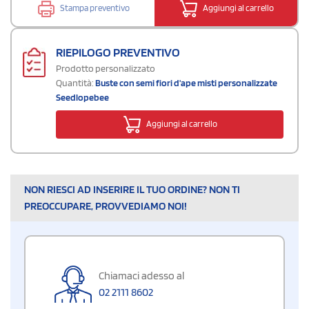
Stampa preventivo
Aggiungi al carrello
RIEPILOGO PREVENTIVO
Prodotto personalizzato
Quantità:
Buste con semi fiori d'ape misti personalizzate
Seedlopebee
Aggiungi al carrello
NON RIESCI AD INSERIRE IL TUO ORDINE? NON TI
PREOCCUPARE, PROVVEDIAMO NOI!
Chiamaci adesso al
02 2111 8602