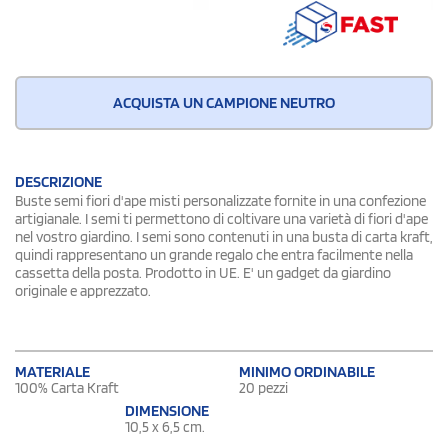
ACQUISTA UN CAMPIONE NEUTRO
DESCRIZIONE
Buste semi fiori d'ape misti personalizzate fornite in una confezione
artigianale. I semi ti permettono di coltivare una varietà di fiori d'ape
nel vostro giardino. I semi sono contenuti in una busta di carta kraft,
quindi rappresentano un grande regalo che entra facilmente nella
cassetta della posta. Prodotto in UE. E' un gadget da giardino
originale e apprezzato.
MATERIALE
MINIMO ORDINABILE
100% Carta Kraft
20 pezzi
DIMENSIONE
10,5 x 6,5 cm.