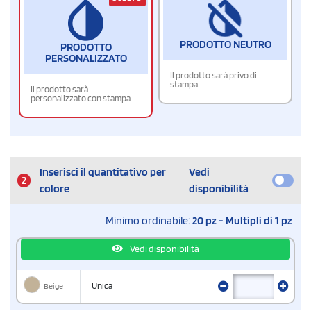
PRODOTTO NEUTRO
PRODOTTO
PERSONALIZZATO
Il prodotto sarà privo di
stampa.
Il prodotto sarà
personalizzato con stampa
Inserisci il quantitativo per
Vedi
2
colore
disponibilità
Minimo ordinabile:
20 pz - Multipli di 1 pz
Vedi disponibilità
Beige
Unica