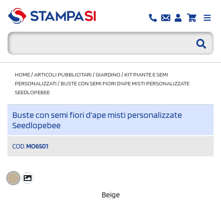
HOME
/
ARTICOLI PUBBLICITARI
/
GIARDINO
/
KIT PIANTE E SEMI
PERSONALIZZATI
/
BUSTE CON SEMI FIORI D'APE MISTI PERSONALIZZATE
SEEDLOPEBEE
Buste con semi fiori d'ape misti personalizzate
Seedlopebee
COD.
MO6501
Beige