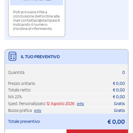
Potrai inviare il file a
conclusione dell'ordine alla
mail contattaci@stampasi.it
indicando il numero
d'ordine di riferimento.
IL TUO PREVENTIVO
Quantità
0
Prezzo unitario
€
0,00
Totale netto
€
0,00
IVA
22
%
€
0,00
Sped. Personalizzato
12 Agosto 2026
Gratis
info
Bozza grafica
Gratis
info
€
0,00
Totale preventivo