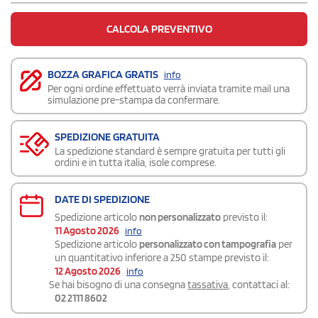
CALCOLA PREVENTIVO
BOZZA GRAFICA GRATIS
info
Per ogni ordine effettuato verrà inviata tramite mail una
simulazione pre-stampa da confermare.
SPEDIZIONE GRATUITA
La spedizione standard è sempre gratuita per tutti gli
ordini e in tutta italia, isole comprese.
DATE DI SPEDIZIONE
Spedizione articolo
non personalizzato
previsto il:
11 Agosto 2026
info
Spedizione articolo
personalizzato con tampografia
per
un quantitativo inferiore a 250 stampe previsto il:
12 Agosto 2026
info
Se hai bisogno di una consegna
tassativa
, contattaci al:
02 2111 8602