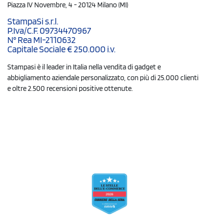
Piazza IV Novembre, 4 - 20124 Milano (MI)
StampaSi s.r.l.
P.Iva/C.F. 09734470967
N° Rea MI-2110632
Capitale Sociale € 250.000 i.v.
Stampasi è il leader in Italia nella vendita di gadget e
abbigliamento aziendale personalizzato, con più di 25.000 clienti
e oltre 2.500 recensioni positive ottenute.