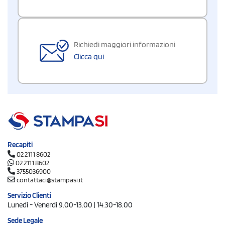
Richiedi maggiori informazioni
Clicca qui
Recapiti
02 2111 8602
02 2111 8602
3755036900
contattaci@stampasi.it
Servizio Clienti
Lunedì - Venerdì 9.00-13.00 | 14.30-18.00
Sede Legale