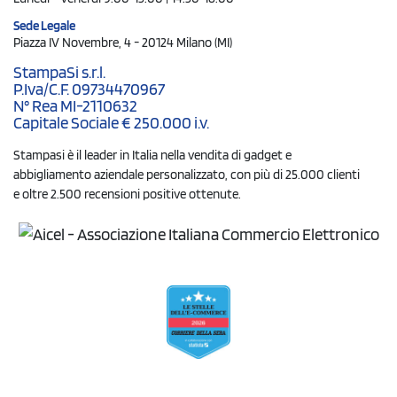
Sede Legale
Piazza IV Novembre, 4 - 20124 Milano (MI)
StampaSi s.r.l.
P.Iva/C.F. 09734470967
N° Rea MI-2110632
Capitale Sociale € 250.000 i.v.
Stampasi è il leader in Italia nella vendita di gadget e
abbigliamento aziendale personalizzato, con più di 25.000 clienti
e oltre 2.500 recensioni positive ottenute.