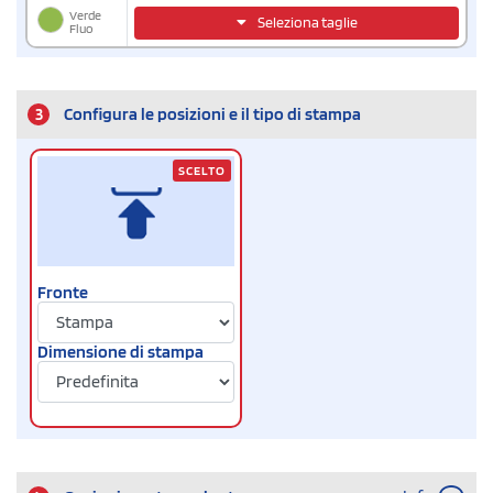
Verde
Seleziona taglie
Fluo
3
Configura le posizioni e il tipo di stampa
SCELTO
Fronte
Dimensione di stampa