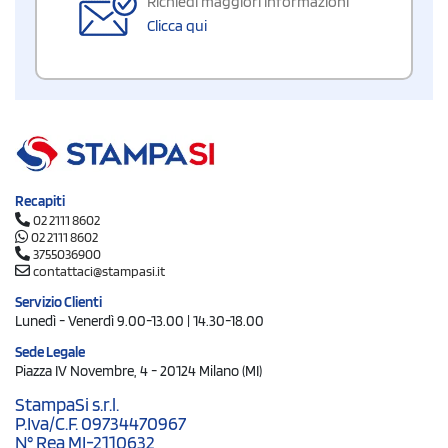
Richiedi maggiori informazioni
Clicca qui
Recapiti
02 2111 8602
02 2111 8602
3755036900
contattaci@stampasi.it
Servizio Clienti
Lunedì - Venerdì 9.00-13.00 | 14.30-18.00
Sede Legale
Piazza IV Novembre, 4 - 20124 Milano (MI)
StampaSi s.r.l.
P.Iva/C.F. 09734470967
N° Rea MI-2110632