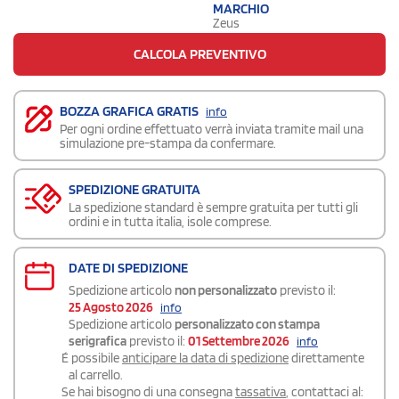
MARCHIO
Zeus
CALCOLA PREVENTIVO
BOZZA GRAFICA GRATIS
info
Per ogni ordine effettuato verrà inviata tramite mail una
simulazione pre-stampa da confermare.
SPEDIZIONE GRATUITA
La spedizione standard è sempre gratuita per tutti gli
ordini e in tutta italia, isole comprese.
DATE DI SPEDIZIONE
Spedizione articolo
non personalizzato
previsto il:
25 Agosto 2026
info
Spedizione articolo
personalizzato con stampa
serigrafica
previsto il:
01 Settembre 2026
info
É possibile
anticipare la data di spedizione
direttamente
al carrello.
Se hai bisogno di una consegna
tassativa
, contattaci al: