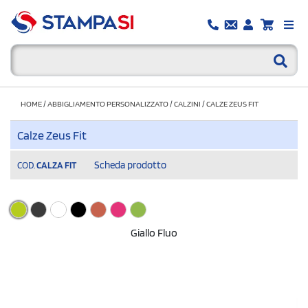
HOME
/
ABBIGLIAMENTO PERSONALIZZATO
/
CALZINI
/
CALZE ZEUS FIT
Calze Zeus Fit
Scheda prodotto
COD.
CALZA FIT
Giallo Fluo