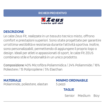
RICHIEDI PREVENTIVO
DESCRIZIONE
Le calze Zeus Fit, realizzate in un tessuto tecnico misto, offrono
comfort e prestazioni superiori. Sono state progettate per garantire
un'ottima vestibilità e resistenza durante l'attività sportiva. Inoltre,
sono personalizzabili, permettendo di aggiungere il proprio logo o
design. Ideali per atleti e appassionati di sport, le calze Fit ZEUS
combinano stile e funzionalità in un unico prodotto.
Composizione:
40% Microfibra Poliammidica / 24% Poliammide / 16%
Poliestere / 15 Polipropilene / 5% Elasthan
MATERIALE
MINIMO ORDINABILE
Poliammide, poliestere, elastan
5 pezzi
TAGLIE
Senior
Medium
Boy