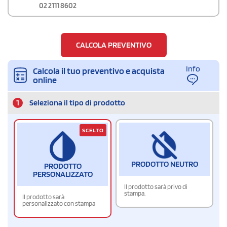
02 2111 8602
CALCOLA PREVENTIVO
Info
Calcola il tuo preventivo e acquista
online
1
Seleziona il tipo di prodotto
SCELTO
PRODOTTO NEUTRO
PRODOTTO
PERSONALIZZATO
Il prodotto sarà privo di
stampa.
Il prodotto sarà
personalizzato con stampa