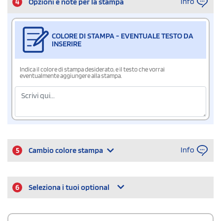
Info
4
Opzioni e note per la stampa
COLORE DI STAMPA - EVENTUALE TESTO DA
INSERIRE
Indica il colore di stampa desiderato, e il testo che vorrai
eventualmente aggiungere alla stampa.
Info
5
Cambio colore stampa
6
Seleziona i tuoi optional