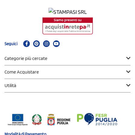
Seguici
Categorie più cercate
Come Acquistare
Utilità
Modalità di
Pagamento