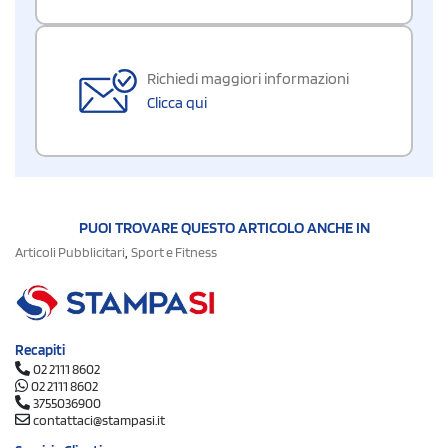
Richiedi maggiori informazioni
Clicca qui
PUOI TROVARE QUESTO ARTICOLO ANCHE IN
,
Articoli Pubblicitari
Sport e Fitness
Recapiti
02 2111 8602
02 2111 8602
3755036900
contattaci@stampasi.it