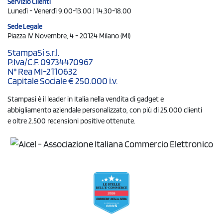
Servizio Clienti
Lunedì - Venerdì 9.00-13.00 | 14.30-18.00
Sede Legale
Piazza IV Novembre, 4 - 20124 Milano (MI)
StampaSi s.r.l.
P.Iva/C.F. 09734470967
N° Rea MI-2110632
Capitale Sociale € 250.000 i.v.
Stampasi è il leader in Italia nella vendita di gadget e
abbigliamento aziendale personalizzato, con più di 25.000 clienti
e oltre 2.500 recensioni positive ottenute.