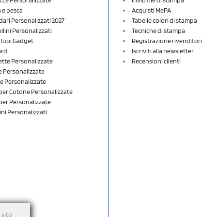
a e pesca
Acquisti MePA
dari Personalizzati 2027
Tabelle colori di stampa
lini Personalizzati
Tecniche di stampa
i Tuoi Gadget
Registrazione rivenditori
ard
Iscriviti alla newsletter
ette Personalizzate
Recensioni clienti
 Personalizzate
e Personalizzate
er Cotone Personalizzate
er Personalizzate
ini Personalizzati
 sito