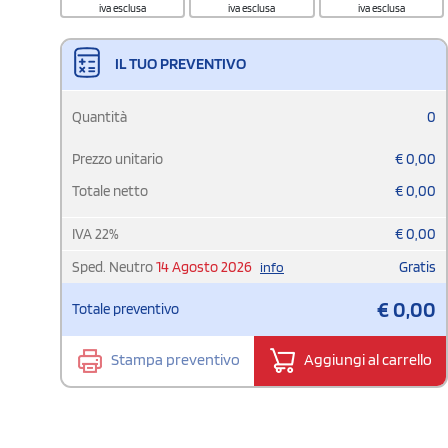
iva esclusa
iva esclusa
iva esclusa
IL TUO PREVENTIVO
Quantità
0
Prezzo unitario
€
0,00
Totale netto
€
0,00
IVA
22
%
€
0,00
Sped. Neutro
14 Agosto 2026
Gratis
info
€
0,00
Totale preventivo
Stampa preventivo
Aggiungi al carrello