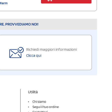
 Warm
ARE, PROVVEDIAMO NOI!
Richiedi maggiori informazioni
Clicca qui
Utilità
Chi siamo
Segui il tuo ordine
Contattaci