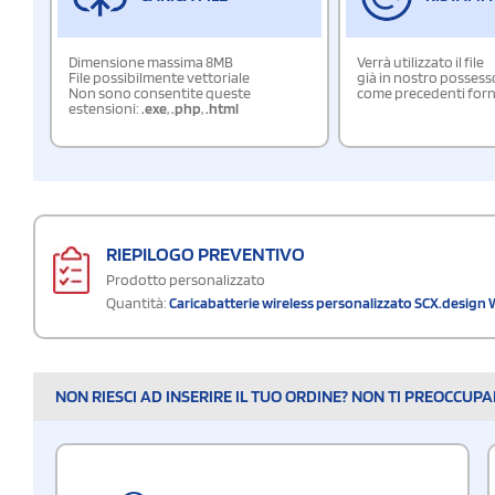
Dimensione massima 8MB
Verrà utilizzato il file
File possibilmente vettoriale
già in nostro possess
Non sono consentite queste
come precedenti forn
estensioni:
.exe
,
.php
,
.html
RIEPILOGO PREVENTIVO
Prodotto personalizzato
Quantità:
Caricabatterie wireless personalizzato SCX.design
NON RIESCI AD INSERIRE IL TUO ORDINE? NON TI PREOCCUP