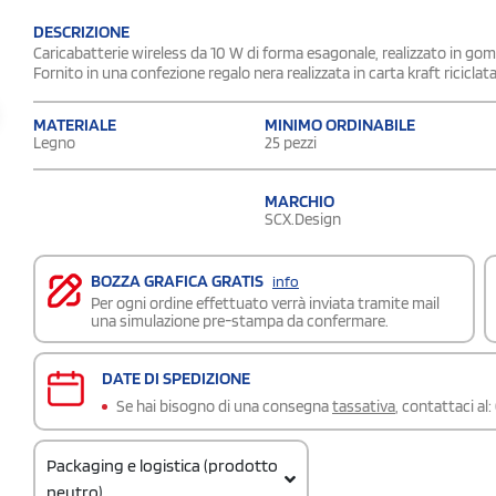
DESCRIZIONE
Caricabatterie wireless da 10 W di forma esagonale, realizzato in 
Fornito in una confezione regalo nera realizzata in carta kraft ricicl
MATERIALE
MINIMO ORDINABILE
Legno
25 pezzi
MARCHIO
SCX.Design
BOZZA GRAFICA GRATIS
info
Per ogni ordine effettuato verrà inviata tramite mail
una simulazione pre-stampa da confermare.
DATE DI SPEDIZIONE
Se hai bisogno di una consegna
tassativa
, contattaci al:
Packaging e logistica (prodotto
neutro)