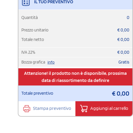
IL TUO PREVENTIVO
Quantità
0
Prezzo unitario
€
0,00
Totale netto
€
0,00
IVA
22
%
€
0,00
Bozza grafica
Gratis
info
Attenzione! il prodotto non è disponibile, prossima
data di riassortimento da definire
€
0,00
Totale preventivo
Stampa preventivo
Aggiungi al carrello