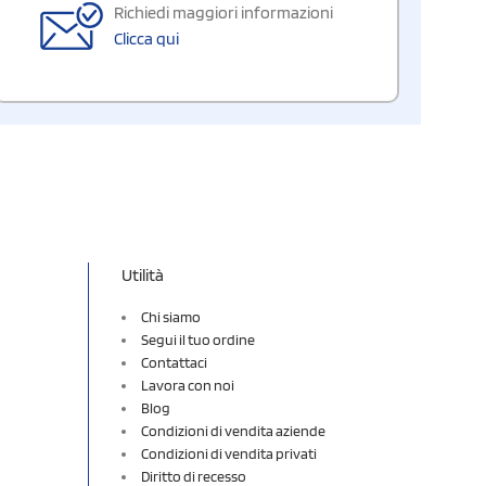
Richiedi maggiori informazioni
Clicca qui
Utilità
Chi siamo
Segui il tuo ordine
Contattaci
Lavora con noi
Blog
Condizioni di vendita aziende
Condizioni di vendita privati
Diritto di recesso