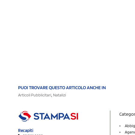
PUOI TROVARE QUESTO ARTICOLO ANCHE IN
,
Articoli Pubblicitari
Natalizi
Categor
Abbig
Recapiti
Agend