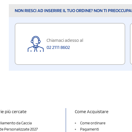
NON RIESCI AD INSERIRE IL TUO ORDINE? NON TI PREOCCUP
Chiamaci adesso al
02 2111 8602
ie più cercate
Come Acquistare
liamento da Caccia
Come ordinare
e Personalizzate 2027
Pagamenti