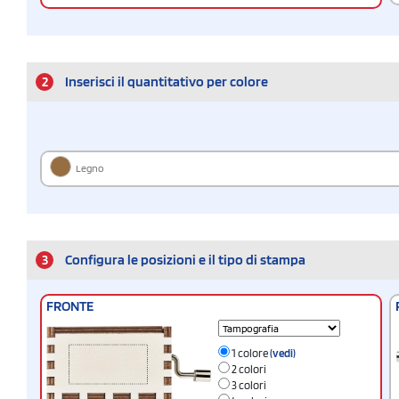
2
Inserisci il quantitativo per colore
Legno
3
Configura le posizioni e il tipo di stampa
FRONTE
1 colore
(vedi)
2 colori
3 colori