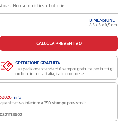
stmas'. Non sono richieste batterie.
DIMENSIONE
8,5 x 5 x 4,5 cm.
CALCOLA PREVENTIVO
SPEDIZIONE GRATUITA
La spedizione standard è sempre gratuita per tutti gli
ordini e in tutta italia, isole comprese.
o 2026
info
quantitativo inferiore a 250 stampe previsto il:
02 2111 8602