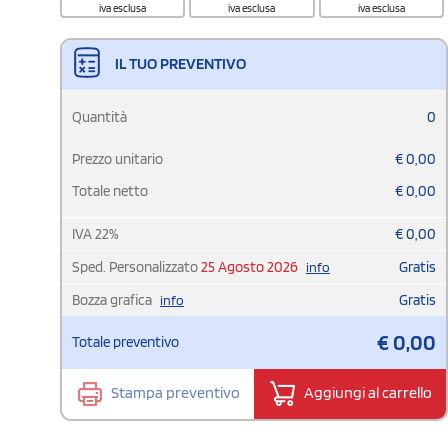
iva esclusa
iva esclusa
iva esclusa
IL TUO PREVENTIVO
Quantità
0
Prezzo unitario
€
0,00
Totale netto
€
0,00
IVA
22
%
€
0,00
Sped. Personalizzato
25 Agosto 2026
Gratis
info
Bozza grafica
Gratis
info
€
0,00
Totale preventivo
Stampa preventivo
Aggiungi al carrello