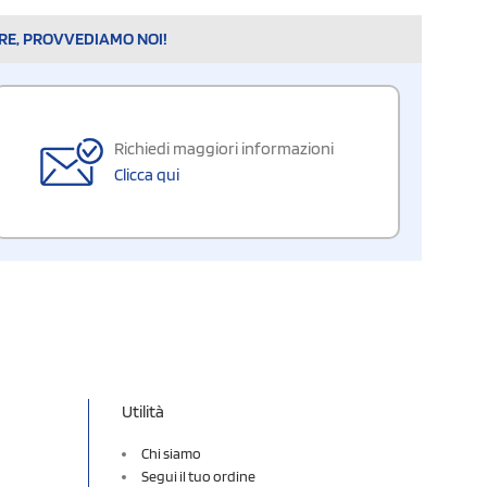
ARE, PROVVEDIAMO NOI!
Richiedi maggiori informazioni
Clicca qui
Utilità
Chi siamo
Segui il tuo ordine