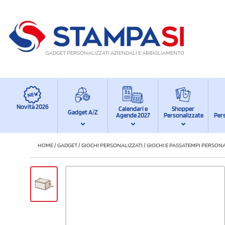
GADGET PERSONALIZZATI AZIENDALI E ABBIGLIAMENTO
Novità 2026
Calendari e
Shopper
Gadget A/Z
Agende 2027
Personalizzate
Per
HOME
/
GADGET
/
GIOCHI PERSONALIZZATI
/
GIOCHI E PASSATEMPI PERSONA