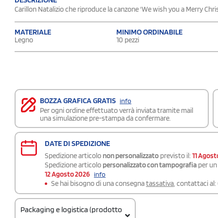
Carillon Natalizio che riproduce la canzone 'We wish you a Merry Chri
MATERIALE
MINIMO ORDINABILE
Legno
10 pezzi
BOZZA GRAFICA GRATIS
info
Per ogni ordine effettuato verrà inviata tramite mail
una simulazione pre-stampa da confermare.
DATE DI SPEDIZIONE
Spedizione articolo
non personalizzato
previsto il:
11 Agost
Spedizione articolo
personalizzato con tampografia
per un 
12 Agosto 2026
info
Se hai bisogno di una consegna
tassativa
, contattaci al:
Packaging e logistica (prodotto