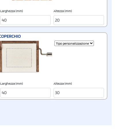
Larghezza (mm)
Altezza (mm)
COPERCHIO
Larghezza (mm)
Altezza (mm)