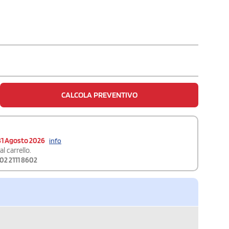
CALCOLA PREVENTIVO
31 Agosto 2026
info
l carrello.
02 2111 8602