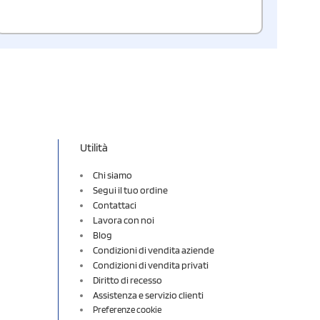
Utilità
Chi siamo
Segui il tuo ordine
Contattaci
Lavora con noi
Blog
Condizioni di vendita aziende
Condizioni di vendita privati
Diritto di recesso
Assistenza e servizio clienti
Preferenze cookie