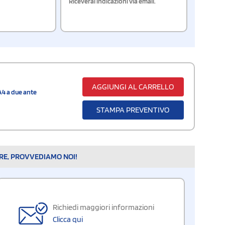
Riceverai indicazioni via email.
AGGIUNGI AL CARRELLO
A4 a due ante
STAMPA PREVENTIVO
ARE, PROVVEDIAMO NOI!
Richiedi maggiori informazioni
Clicca qui