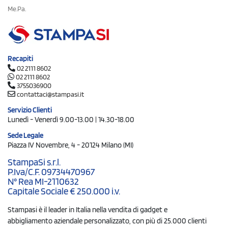
Me.Pa.
Recapiti
02 2111 8602
02 2111 8602
3755036900
contattaci@stampasi.it
Servizio Clienti
Lunedì - Venerdì 9.00-13.00 | 14.30-18.00
Sede Legale
Piazza IV Novembre, 4 - 20124 Milano (MI)
StampaSi s.r.l.
P.Iva/C.F. 09734470967
N° Rea MI-2110632
Capitale Sociale € 250.000 i.v.
Stampasi è il leader in Italia nella vendita di gadget e
abbigliamento aziendale personalizzato, con più di 25.000 clienti