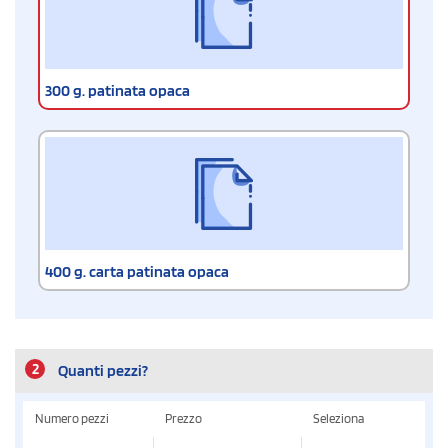
300 g. patinata opaca
400 g. carta patinata opaca
2
Quanti pezzi?
Numero pezzi
Prezzo
Seleziona