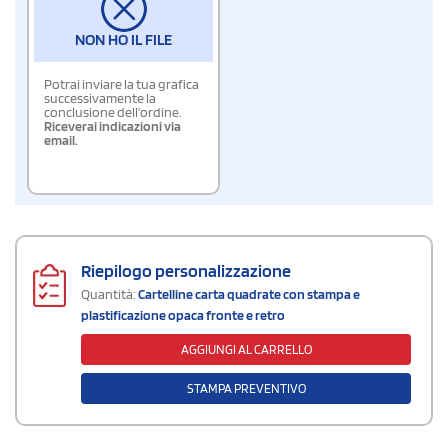
NON HO IL FILE
Potrai inviare la tua grafica
successivamente la
conclusione dell'ordine.
Riceverai indicazioni via
email.
Riepilogo personalizzazione
Quantità:
Cartelline carta quadrate con stampa e
plastificazione opaca fronte e retro
AGGIUNGI AL CARRELLO
STAMPA PREVENTIVO