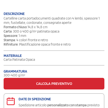
DESCRIZIONE
Cartelline carta portadocumenti quadrate con 4 lembi, spessore 1
mm, fustellate, cordonate, consegnate aperte
Formato chiuso
:14,8 x 14,8 cm
Carta
: 300 o 400 g/m² patinata opaca
Spessore:
1 mm
Stampa
: 4 colori fronte e retro
Rifiniture
: Plastificazione opaca fronte e retro
MATERIALE
Carta Patinata Opaca
GRAMMATURA
300-400 g/m²
CALCOLA PREVENTIVO
DATE DI SPEDIZIONE
Spedizione articolo
personalizzato con stampa
previsto