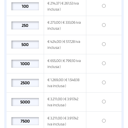
€
214,37
( € 261,53
iva
inclusa
)
€
273,00
( € 333,06
iva
inclusa
)
€
424,00
( € 517,28
iva
inclusa
)
€
655,00
( € 799,10
iva
inclusa
)
€
1.269,00
( € 1.548,18
iva inclusa
)
€
3.211,00
( € 3.917,42
iva inclusa
)
€
3.211,00
( € 3.917,42
iva inclusa
)