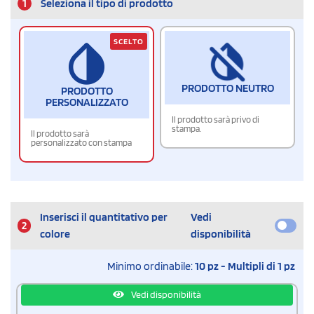
1
Seleziona il tipo di prodotto
SCELTO
PRODOTTO NEUTRO
PRODOTTO
PERSONALIZZATO
Il prodotto sarà privo di
stampa.
Il prodotto sarà
personalizzato con stampa
Inserisci il quantitativo per
Vedi
2
colore
disponibilità
Minimo ordinabile:
10 pz - Multipli di 1 pz
Vedi disponibilità