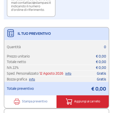
mail contattaci@stampasi.it
indicando il numero
d'ordine di riferimento.
IL TUO PREVENTIVO
Quantità
0
Prezzo unitario
€
0,00
Totale netto
€
0,00
IVA
22
%
€
0,00
Sped. Personalizzato
12 Agosto 2026
Gratis
info
Bozza grafica
Gratis
info
€
0,00
Totale preventivo
Stampa preventivo
Aggiungi al carrello