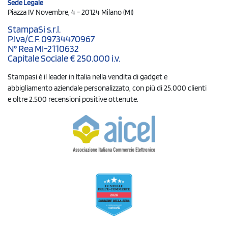
Sede Legale
Piazza IV Novembre, 4 - 20124 Milano (MI)
StampaSi s.r.l.
P.Iva/C.F. 09734470967
N° Rea MI-2110632
Capitale Sociale € 250.000 i.v.
Stampasi è il leader in Italia nella vendita di gadget e
abbigliamento aziendale personalizzato, con più di 25.000 clienti
e oltre 2.500 recensioni positive ottenute.