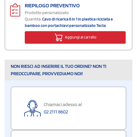
RIEPILOGO PREVENTIVO
Prodotto personalizzato
Quantità:
Cavo di ricarica 6 in 1 in plastica riciclata e
bamboo con portachiavi personalizzato Tecta
Aggiungi al carrello
NON RIESCI AD INSERIRE IL TUO ORDINE? NON TI
PREOCCUPARE, PROVVEDIAMO NOI!
Chiamaci adesso al
02 2111 8602