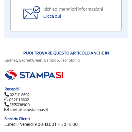
Richiedi maggiori informazioni
Clicca qui
PUOI TROVARE QUESTO ARTICOLO ANCHE IN
,
,
,
Gadget
Gadget Green
Bamboo
Tecnologici
Recapiti
02 2111 8602
02 2111 8602
3755036900
contattaci@stampasi.it
Servizio Clienti
Lunedì - Venerdì 9.00-13.00 | 14.30-18.00