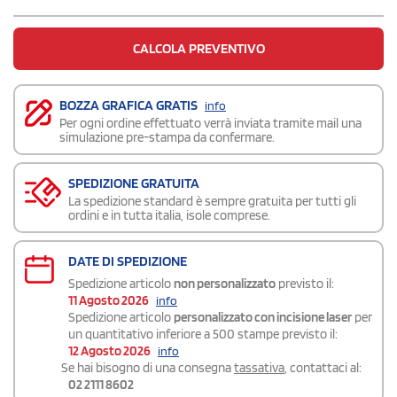
CALCOLA PREVENTIVO
BOZZA GRAFICA GRATIS
info
Per ogni ordine effettuato verrà inviata tramite mail una
simulazione pre-stampa da confermare.
SPEDIZIONE GRATUITA
La spedizione standard è sempre gratuita per tutti gli
ordini e in tutta italia, isole comprese.
DATE DI SPEDIZIONE
Spedizione articolo
non personalizzato
previsto il:
11 Agosto 2026
info
Spedizione articolo
personalizzato con incisione laser
per
un quantitativo inferiore a 500 stampe previsto il:
12 Agosto 2026
info
Se hai bisogno di una consegna
tassativa
, contattaci al:
02 2111 8602