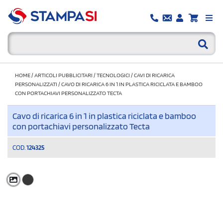
HOME
/
ARTICOLI PUBBLICITARI
/
TECNOLOGICI
/
CAVI DI RICARICA
PERSONALIZZATI
/
CAVO DI RICARICA 6 IN 1 IN PLASTICA RICICLATA E BAMBOO
CON PORTACHIAVI PERSONALIZZATO TECTA
Cavo di ricarica 6 in 1 in plastica riciclata e bamboo
con portachiavi personalizzato Tecta
COD.
124325