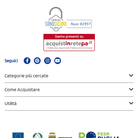
Seguici
Categorie più cercate
Come Acquistare
Utilità