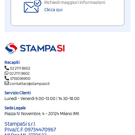
Richiedi maggiori informazioni
Clicca qui
Recapiti
02 2111 8602
02 2111 8602
3755036900
contattaci@stampasi.it
Servizio Clienti
Lunedì - Venerdì 9.00-13.00 | 14.30-18.00
Sede Legale
Piazza IV Novembre, 4 - 20124 Milano (MI)
StampaSi s.r.l.
P.Iva/C.F. 09734470967