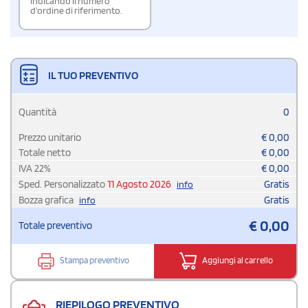
indicando il numero
d'ordine di riferimento.
IL TUO PREVENTIVO
Quantità
0
Prezzo unitario
€
0,00
Totale netto
€
0,00
IVA
22
%
€
0,00
Sped. Personalizzato
11 Agosto 2026
Gratis
info
Bozza grafica
Gratis
info
€
0,00
Totale preventivo
Stampa preventivo
Aggiungi al carrello
RIEPILOGO PREVENTIVO