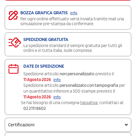
BOZZA GRAFICA GRATIS
info
Per ogni ordine effettuato verrà inviata tramite mail una
simulazione pre-stampa da confermare.
SPEDIZIONE GRATUITA
La spedizione standard è sempre gratuita per tutti gli
ordini e in tutta italia, isole comprese.
DATE DI SPEDIZIONE
Spedizione articolo
non personalizzato
previsto il:
11 Agosto 2026
info
Spedizione articolo
personalizzato con tampografia
per
un quantitativo inferiore a 500 stampe previsto il:
11 Agosto 2026
info
Se hai bisogno di una consegna
tassativa
, contattaci al:
02 2111 8602
Certificazioni