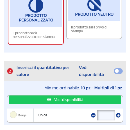
PRODOTTO NEUTRO
PRODOTTO
PERSONALIZZATO
Il prodotto sarà privo di
stampa.
Il prodotto sarà
personalizzato con stampa
Inserisci il quantitativo per
Vedi
2
colore
disponibilità
Minimo ordinabile:
10 pz - Multipli di 1 pz
Vedi disponibilità
Beige
Unica