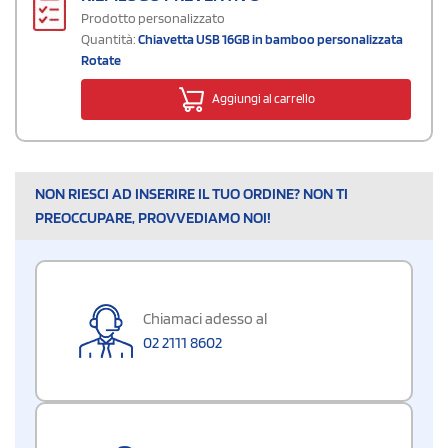
Prodotto personalizzato
Quantità:
Chiavetta USB 16GB in bamboo personalizzata
Rotate
Aggiungi al carrello
NON RIESCI AD INSERIRE IL TUO ORDINE? NON TI
PREOCCUPARE, PROVVEDIAMO NOI!
Chiamaci adesso al
02 2111 8602