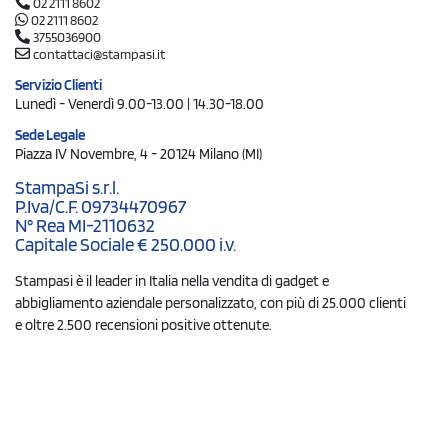
02 2111 8602
02 2111 8602
3755036900
contattaci@stampasi.it
Servizio Clienti
Lunedì - Venerdì 9.00-13.00 | 14.30-18.00
Sede Legale
Piazza IV Novembre, 4 - 20124 Milano (MI)
StampaSi s.r.l.
P.Iva/C.F. 09734470967
N° Rea MI-2110632
Capitale Sociale € 250.000 i.v.
Stampasi è il leader in Italia nella vendita di gadget e
abbigliamento aziendale personalizzato, con più di 25.000 clienti
e oltre 2.500 recensioni positive ottenute.