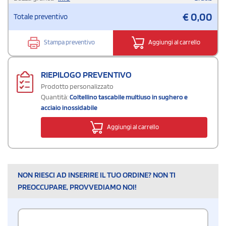
€
0,00
Totale preventivo
Stampa preventivo
Aggiungi al carrello
RIEPILOGO PREVENTIVO
Prodotto personalizzato
Quantità:
Coltellino tascabile multiuso in sughero e
acciaio inossidabile
Aggiungi al carrello
NON RIESCI AD INSERIRE IL TUO ORDINE? NON TI
PREOCCUPARE, PROVVEDIAMO NOI!