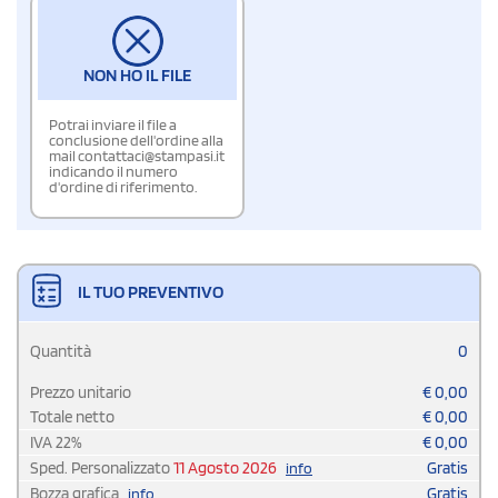
NON HO IL FILE
Potrai inviare il file a
conclusione dell'ordine alla
mail contattaci@stampasi.it
indicando il numero
d'ordine di riferimento.
IL TUO PREVENTIVO
Quantità
0
Prezzo unitario
€
0,00
Totale netto
€
0,00
IVA
22
%
€
0,00
Sped. Personalizzato
11 Agosto 2026
Gratis
info
Bozza grafica
Gratis
info