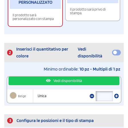
PERSONALIZZATO
Il prodotto sarà privo di
stampa.
Il prodotto sarà
personalizzato con stampa
Inserisci il quantitativo per
Vedi
2
colore
disponibilità
Minimo ordinabile:
10 pz - Multipli di 1 pz
Vedi disponibilità
Beige
Unica
3
Configura le posizioni e il tipo di stampa