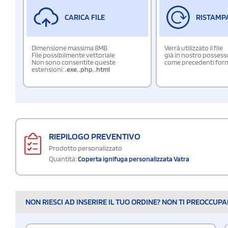
CARICA FILE
RISTAMP
Dimensione massima 8MB
Verrà utilizzato il file
File possibilmente vettoriale
già in nostro possess
Non sono consentite queste
come precedenti forn
estensioni:
.exe
,
.php
,
.html
RIEPILOGO PREVENTIVO
Prodotto personalizzato
Quantità:
Coperta ignifuga personalizzata Vatra
NON RIESCI AD INSERIRE IL TUO ORDINE? NON TI PREOCCUP