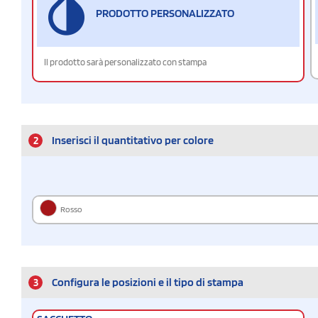
PRODOTTO PERSONALIZZATO
Il prodotto sarà personalizzato con stampa
2
Inserisci il quantitativo per colore
Rosso
3
Configura le posizioni e il tipo di stampa