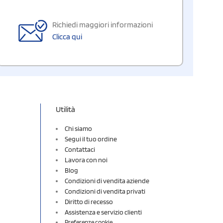
Richiedi maggiori informazioni
Clicca qui
Utilità
Chi siamo
Segui il tuo ordine
Contattaci
Lavora con noi
Blog
Condizioni di vendita aziende
Condizioni di vendita privati
Diritto di recesso
Assistenza e servizio clienti
Preferenze cookie