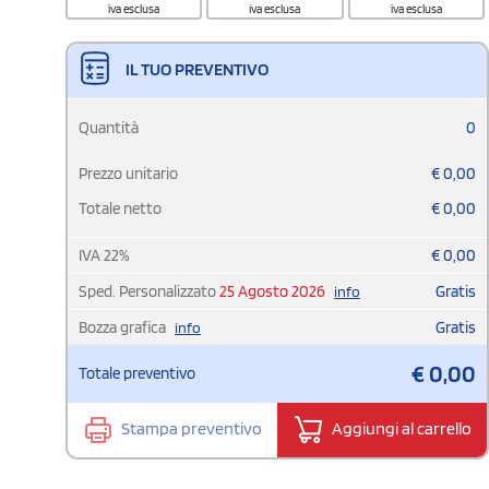
iva esclusa
iva esclusa
iva esclusa
IL TUO PREVENTIVO
Quantità
0
Prezzo unitario
€
0,00
Totale netto
€
0,00
IVA
22
%
€
0,00
Sped. Personalizzato
25 Agosto 2026
Gratis
info
Bozza grafica
Gratis
info
€
0,00
Totale preventivo
Stampa preventivo
Aggiungi al carrello