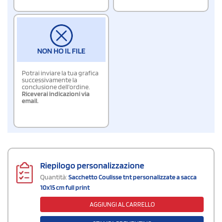
NON HO IL FILE
Potrai inviare la tua grafica
successivamente la
conclusione dell'ordine.
Riceverai indicazioni via
email.
Riepilogo personalizzazione
Quantità:
Sacchetto Coulisse tnt personalizzate a sacca
10x15 cm full print
AGGIUNGI AL CARRELLO