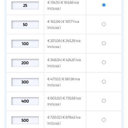
€
134,15
( € 163,66
iva
inclusa
)
€
162,06
( € 197,71
iva
inclusa
)
€
201,06
( € 245,29
iva
inclusa
)
€
348,04
( € 424,61
iva
inclusa
)
€
477,02
( € 581,96
iva
inclusa
)
€
603,02
( € 735,68
iva
inclusa
)
€
720,02
( € 878,42
iva
inclusa
)