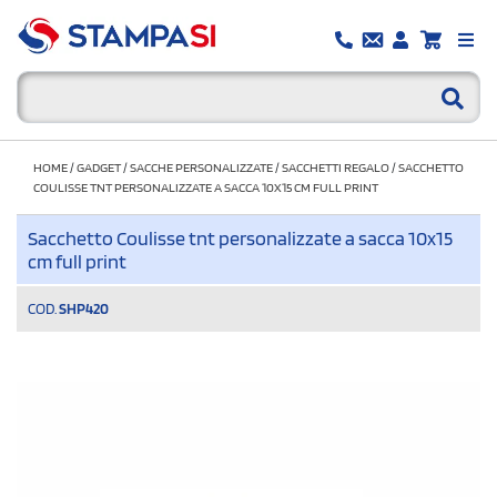
HOME
/
GADGET
/
SACCHE PERSONALIZZATE
/
SACCHETTI REGALO
/
SACCHETTO
COULISSE TNT PERSONALIZZATE A SACCA 10X15 CM FULL PRINT
Sacchetto Coulisse tnt personalizzate a sacca 10x15
cm full print
COD.
SHP420