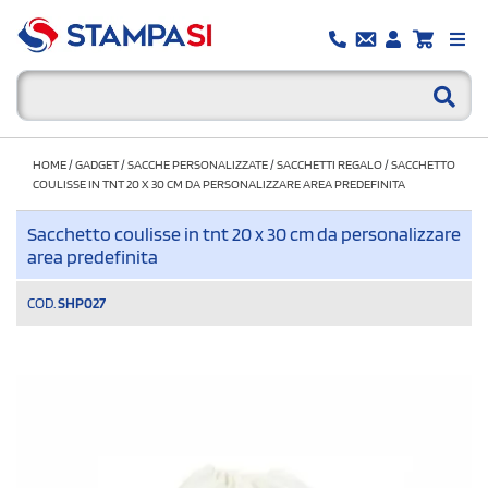
HOME
/
GADGET
/
SACCHE PERSONALIZZATE
/
SACCHETTI REGALO
/
SACCHETTO
COULISSE IN TNT 20 X 30 CM DA PERSONALIZZARE AREA PREDEFINITA
Sacchetto coulisse in tnt 20 x 30 cm da personalizzare
area predefinita
COD.
SHP027