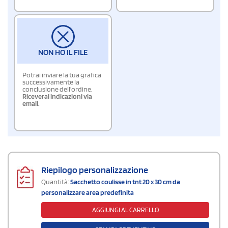
NON HO IL FILE
Potrai inviare la tua grafica
successivamente la
conclusione dell'ordine.
Riceverai indicazioni via
email.
Riepilogo personalizzazione
Quantità:
Sacchetto coulisse in tnt 20 x 30 cm da
personalizzare area predefinita
AGGIUNGI AL CARRELLO