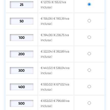
€
127,15
( € 155,12
iva
inclusa
)
€
156,06
( € 190,39
iva
inclusa
)
€
194,06
( € 236,75
iva
inclusa
)
€
322,04
( € 392,89
iva
inclusa
)
€
441,02
( € 538,04
iva
inclusa
)
€
550,02
( € 671,02
iva
inclusa
)
€
653,02
( € 796,68
iva
inclusa
)