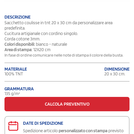
DESCRIZIONE
Sacchetto coulisse in tnt 20 x 30 cm da personalizzare area
predefinita.
Cucitura artigianale con cordino singolo.
Corda cotone 3mm.
Colori disponibili:
bianco - naturale
Area di stampa:
12X20 cm
In fase di ordine comunicare nelle note di stampa il colore della busta.
DIMENSIONE
MATERIALE
20 x 30 cm.
100% TNT
GRAMMATURA
135 g/m²
CALCOLA PREVENTIVO
DATE DI SPEDIZIONE
Spedizione articolo
personalizzato con stampa
previsto