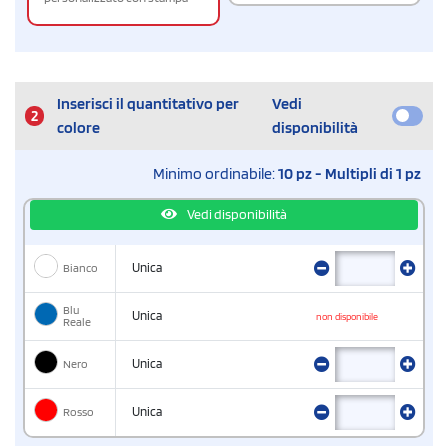
Inserisci il quantitativo per
Vedi
2
colore
disponibilità
Minimo ordinabile:
10 pz - Multipli di 1 pz
Vedi disponibilità
Bianco
Unica
Blu
Unica
non disponibile
Reale
Nero
Unica
Rosso
Unica