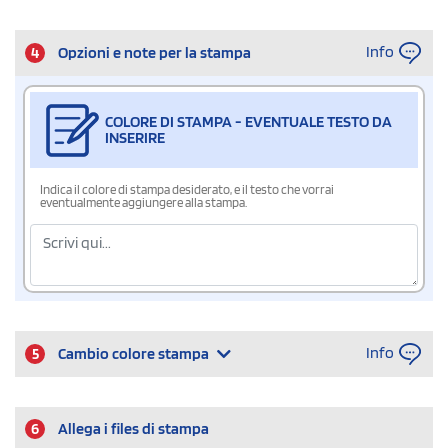
Info
4
Opzioni e note per la stampa
COLORE DI STAMPA - EVENTUALE TESTO DA
INSERIRE
Indica il colore di stampa desiderato, e il testo che vorrai
eventualmente aggiungere alla stampa.
Info
5
Cambio colore stampa
6
Allega i files di stampa