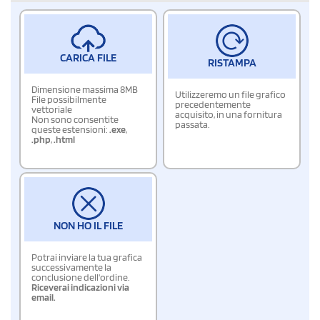
CARICA FILE
RISTAMPA
Dimensione massima 8MB
Utilizzeremo un file grafico
File possibilmente
precedentemente
vettoriale
acquisito, in una fornitura
Non sono consentite
passata.
queste estensioni:
.exe
,
.php
,
.html
NON HO IL FILE
Potrai inviare la tua grafica
successivamente la
conclusione dell'ordine.
Riceverai indicazioni via
email.