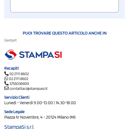
PUOI TROVARE QUESTO ARTICOLO ANCHE IN
Gadget
Recapiti
02 2111 8602
02 2111 8602
3755036900
contattaci@stampasi.it
Servizio Clienti
Lunedì - Venerdì 9.00-13.00 | 14.30-18.00
Sede Legale
Piazza IV Novembre, 4 - 20124 Milano (MI)
StampaSi s.r.l.