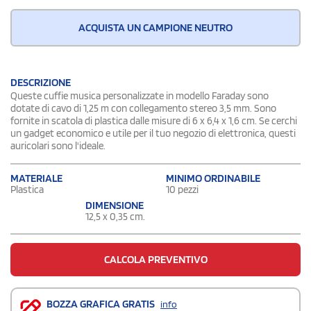
ACQUISTA UN CAMPIONE NEUTRO
DESCRIZIONE
Queste cuffie musica personalizzate in modello Faraday sono
dotate di cavo di 1,25 m con collegamento stereo 3,5 mm. Sono
fornite in scatola di plastica dalle misure di 6 x 6,4 x 1,6 cm. Se cerchi
un gadget economico e utile per il tuo negozio di elettronica, questi
auricolari sono l'ideale.
MATERIALE
MINIMO ORDINABILE
Plastica
10 pezzi
DIMENSIONE
12,5 x 0,35 cm.
CALCOLA PREVENTIVO
BOZZA GRAFICA GRATIS
info