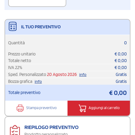
IL TUO PREVENTIVO
Quantità
0
Prezzo unitario
€
0,00
Totale netto
€
0,00
IVA
22
%
€
0,00
Sped. Personalizzato
20 Agosto 2026
Gratis
info
Bozza grafica
Gratis
info
€
0,00
Totale preventivo
Stampa preventivo
Aggiungi al carrello
RIEPILOGO PREVENTIVO
Prodotto personalizzato