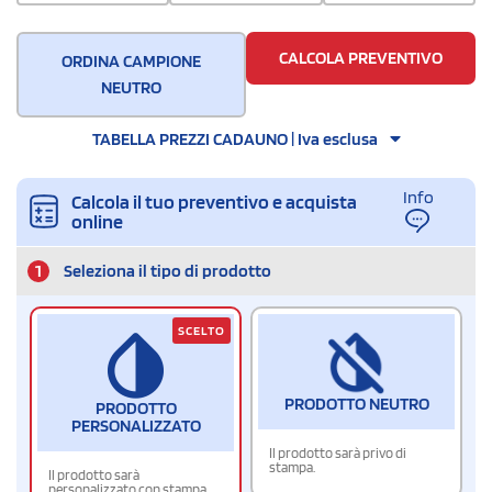
CALCOLA PREVENTIVO
ORDINA CAMPIONE
NEUTRO
TABELLA PREZZI CADAUNO | Iva esclusa
Info
Calcola il tuo preventivo e acquista
online
1
Seleziona il tipo di prodotto
SCELTO
PRODOTTO NEUTRO
PRODOTTO
PERSONALIZZATO
Il prodotto sarà privo di
stampa.
Il prodotto sarà
personalizzato con stampa