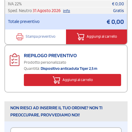
IVA
22
%
€
0,00
Sped. Neutro
31 Agosto 2026
Gratis
info
€
0,00
Totale preventivo
Stampa preventivo
Aggiungi al carrello
RIEPILOGO PREVENTIVO
Prodotto personalizzato
Quantità:
Dispositivo anticaduta Tiger 2,5 m
Aggiungi al carrello
NON RIESCI AD INSERIRE IL TUO ORDINE? NON TI
PREOCCUPARE, PROVVEDIAMO NOI!