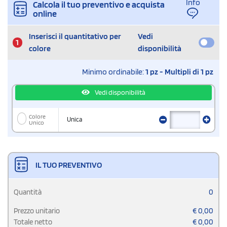
Info
Calcola il tuo preventivo e acquista
online
Inserisci il quantitativo per
Vedi
1
colore
disponibilità
Minimo ordinabile:
1 pz - Multipli di 1 pz
Vedi disponibilità
Colore
Unica
Unico
IL TUO PREVENTIVO
Quantità
0
Prezzo unitario
€
0,00
Totale netto
€
0,00