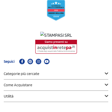
Seguici
Categorie più cercate
Come Acquistare
Utilità