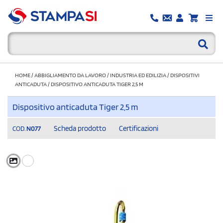
HOME
/
ABBIGLIAMENTO DA LAVORO
/
INDUSTRIA ED EDILIZIA
/
DISPOSITIVI
ANTICADUTA
/
DISPOSITIVO ANTICADUTA TIGER 2,5 M
Dispositivo anticaduta Tiger 2,5 m
Scheda prodotto
Certificazioni
COD.
N077