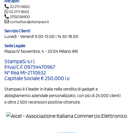
Recapiti
02 2111 8602
02 2111 8602
3755036900
contattaci@stampasi.it
Servizio Clienti
Lunedì - Venerdì 9.00-13.00 | 14.30-18.00
Sede Legale
Piazza IV Novembre, 4 - 20124 Milano (MI)
StampaSi s.r.l.
P.Iva/C.F. 09734470967
N° Rea MI-2110632
Capitale Sociale € 250.000 i.v.
Stampasi è il leader in Italia nella vendita di gadget e
abbigliamento aziendale personalizzato, con più di 25.000 clienti
e oltre 2.500 recensioni positive ottenute.