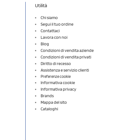
Utilità
Chi siamo
Segui il tuo ordine
Contattaci
Lavora con noi
Blog
Condizioni di vendita aziende
Condizioni di vendita privati
Diritto di recesso
Assistenza e servizio clienti
Preferenze cookie
Informativa cookie
Informativa privacy
Brands
Mappa del sito
Cataloghi