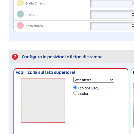
Giallo Chiaro
menta
Rosa chiaro
2
Configura le posizioni e il tipo di stampa
Fogli (colla sul lato superiore)
1 colore
(vedi)
2 colori