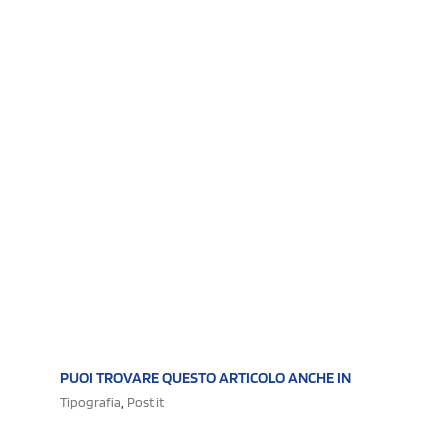
PUOI TROVARE QUESTO ARTICOLO ANCHE IN
,
Tipografia
Post it