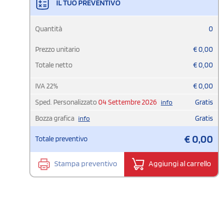
IL TUO PREVENTIVO
Quantità
0
Prezzo unitario
€
0,00
Totale netto
€
0,00
IVA
22
%
€
0,00
Sped. Personalizzato
04 Settembre 2026
Gratis
info
Bozza grafica
Gratis
info
€
0,00
Totale preventivo
Stampa preventivo
Aggiungi al carrello