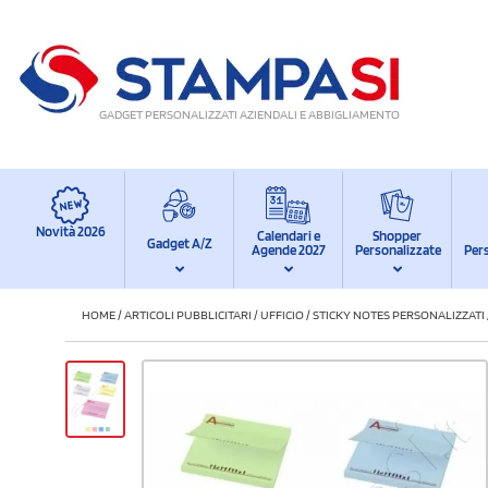
GADGET PERSONALIZZATI AZIENDALI E ABBIGLIAMENTO
Novità 2026
Calendari e
Shopper
Gadget A/Z
Agende 2027
Personalizzate
Per
HOME
/
ARTICOLI PUBBLICITARI
/
UFFICIO
/
STICKY NOTES PERSONALIZZATI