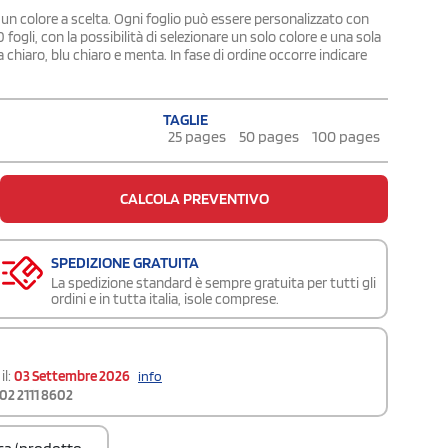
 un colore a scelta. Ogni foglio può essere personalizzato con
0 fogli, con la possibilità di selezionare un solo colore e una sola
sa chiaro, blu chiaro e menta. In fase di ordine occorre indicare
TAGLIE
25 pages
50 pages
100 pages
CALCOLA PREVENTIVO
SPEDIZIONE GRATUITA
La spedizione standard è sempre gratuita per tutti gli
ordini e in tutta italia, isole comprese.
il:
03 Settembre 2026
info
02 2111 8602