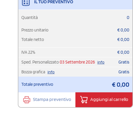
IL TUO PREVENTIVO
Quantità
0
Prezzo unitario
€
0,00
Totale netto
€
0,00
IVA
22
%
€
0,00
Sped. Personalizzato
03 Settembre 2026
Gratis
info
Bozza grafica
Gratis
info
€
0,00
Totale preventivo
Stampa preventivo
Aggiungi al carrello