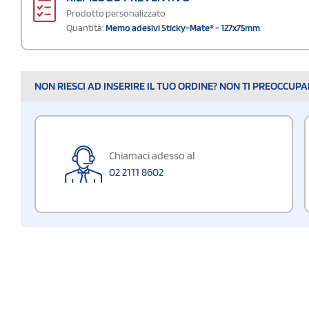
Prodotto personalizzato
Quantità:
Memo adesivi Sticky-Mate® - 127x75mm
NON RIESCI AD INSERIRE IL TUO ORDINE? NON TI PREOCCUP
Chiamaci adesso al
02 2111 8602