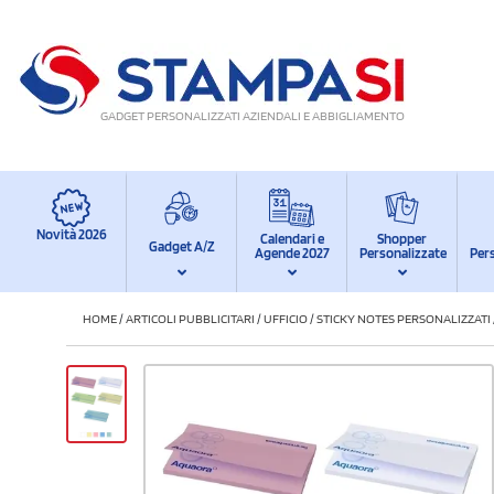
GADGET PERSONALIZZATI AZIENDALI E ABBIGLIAMENTO
Novità 2026
Calendari e
Shopper
Gadget A/Z
Agende 2027
Personalizzate
Per
HOME
/
ARTICOLI PUBBLICITARI
/
UFFICIO
/
STICKY NOTES PERSONALIZZATI