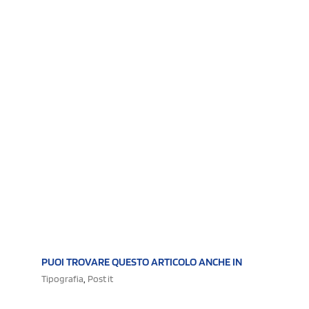
PUOI TROVARE QUESTO ARTICOLO ANCHE IN
,
Tipografia
Post it