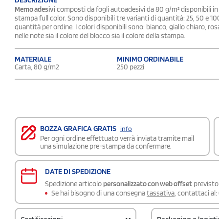
Memo adesivi
composti da fogli autoadesivi da 80 g/m² disponibili in
stampa full color. Sono disponibili tre varianti di quantità: 25, 50 e 10
quantità per ordine. I colori disponibili sono: bianco, giallo chiaro, ro
nelle note sia il colore del blocco sia il colore della stampa.
MATERIALE
MINIMO ORDINABILE
Carta, 80 g/m2
250 pezzi
BOZZA GRAFICA GRATIS
info
Per ogni ordine effettuato verrà inviata tramite mail
una simulazione pre-stampa da confermare.
DATE DI SPEDIZIONE
Spedizione articolo
personalizzato con web offset
previsto 
Se hai bisogno di una consegna
tassativa
, contattaci al: