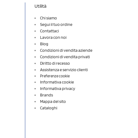
Utilità
Chi siamo
Segui il tuo ordine
Contattaci
Lavora con noi
Blog
Condizioni di vendita aziende
Condizioni di vendita privati
Diritto di recesso
Assistenza e servizio clienti
Preferenze cookie
Informativa cookie
Informativa privacy
Brands
Mappa del sito
Cataloghi