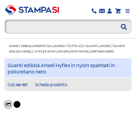
HOME
/
ABBIGLIAMENTO DA LAVORO
/
TUTTO A/Z
/
GUANTI LAVORO
/
GUANTI
EDILIZIA ANSELL HYFLEX IN NYLON SPALMATI IN POLIURETANO NERO
Guanti edilizia Ansell Hyflex in nylon spalmati in
poliuretano nero
Scheda prodotto
COD.
48-101