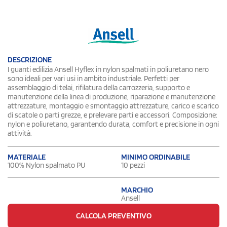
DESCRIZIONE
I guanti edilizia Ansell Hyflex in nylon spalmati in poliuretano nero
sono ideali per vari usi in ambito industriale. Perfetti per
assemblaggio di telai, rifilatura della carrozzeria, supporto e
manutenzione della linea di produzione, riparazione e manutenzione
attrezzature, montaggio e smontaggio attrezzature, carico e scarico
di scatole o parti grezze, e prelevare parti e accessori. Composizione:
nylon e poliuretano, garantendo durata, comfort e precisione in ogni
attività.
MATERIALE
MINIMO ORDINABILE
100% Nylon spalmato PU
10 pezzi
MARCHIO
Ansell
CALCOLA PREVENTIVO