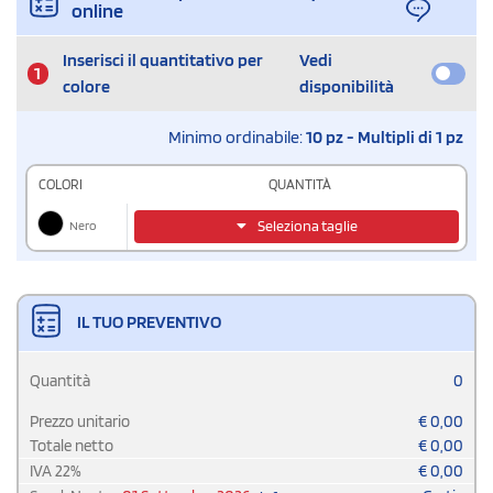
online
Inserisci il quantitativo per
Vedi
1
colore
disponibilità
Minimo ordinabile:
10 pz - Multipli di 1 pz
COLORI
QUANTITÀ
Nero
Seleziona taglie
IL TUO PREVENTIVO
Quantità
0
Prezzo unitario
€
0,00
Totale netto
€
0,00
IVA
22
%
€
0,00