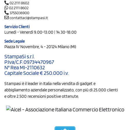
02 2111 8602
02 2111 8602
3755036900
contattaci@stampasi.it
Servizio Clienti
Lunedì - Venerdì 9.00-13.00 | 14.30-18.00
Sede Legale
Piazza IV Novembre, 4 - 20124 Milano (MI)
StampaSi s.r.l.
P.Iva/C.F. 09734470967
N° Rea MI-2110632
Capitale Sociale € 250.000 i.v.
Stampasi è il leader in Italia nella vendita di gadget e
abbigliamento aziendale personalizzato, con più di 25.000 clienti
e oltre 2.500 recensioni positive ottenute.