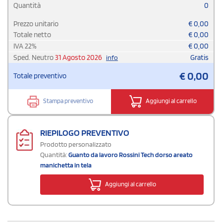
Quantità
0
Prezzo unitario
€
0,00
Totale netto
€
0,00
IVA
22
%
€
0,00
Sped. Neutro
31 Agosto 2026
Gratis
info
€
0,00
Totale preventivo
Stampa preventivo
Aggiungi al carrello
RIEPILOGO PREVENTIVO
Prodotto personalizzato
Quantità:
Guanto da lavoro Rossini Tech dorso areato
manichetta in tela
Aggiungi al carrello