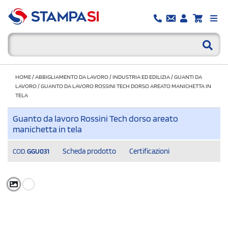
HOME
/
ABBIGLIAMENTO DA LAVORO
/
INDUSTRIA ED EDILIZIA
/
GUANTI DA
LAVORO
/
GUANTO DA LAVORO ROSSINI TECH DORSO AREATO MANICHETTA IN
TELA
Guanto da lavoro Rossini Tech dorso areato
manichetta in tela
Scheda prodotto
Certificazioni
COD.
GGU031