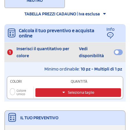
NEUTRO
TABELLA PREZZI CADAUNO | Iva esclusa
Info
Calcola il tuo preventivo e acquista
online
Inserisci il quantitativo per
Vedi
1
colore
disponibilità
Minimo ordinabile:
10 pz - Multipli di 1 pz
COLORI
QUANTITÀ
Colore
Seleziona taglie
Unico
IL TUO PREVENTIVO