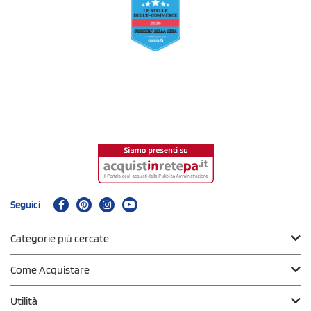
Seguici
Categorie più cercate
Come Acquistare
Utilità