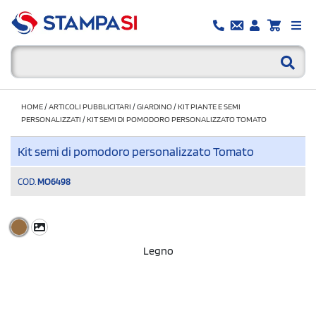
HOME
/
ARTICOLI PUBBLICITARI
/
GIARDINO
/
KIT PIANTE E SEMI
PERSONALIZZATI
/
KIT SEMI DI POMODORO PERSONALIZZATO TOMATO
Kit semi di pomodoro personalizzato Tomato
COD.
MO6498
Legno