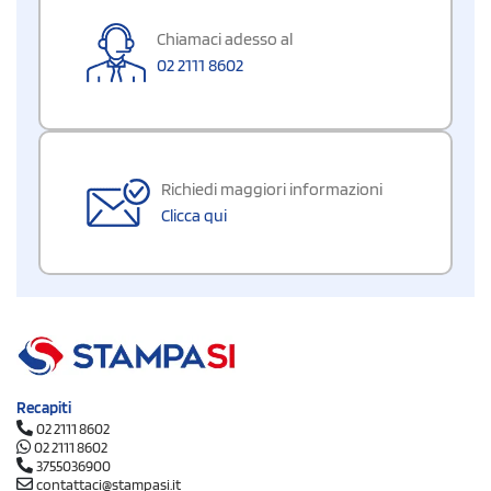
Chiamaci adesso al
02 2111 8602
Richiedi maggiori informazioni
Clicca qui
Recapiti
02 2111 8602
02 2111 8602
3755036900
contattaci@stampasi.it