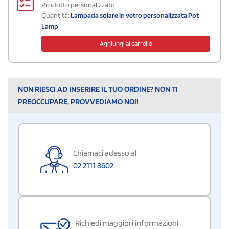
Prodotto personalizzato
Quantità:
Lampada solare in vetro personalizzata Pot
Lamp
Aggiungi al carrello
NON RIESCI AD INSERIRE IL TUO ORDINE? NON TI
PREOCCUPARE, PROVVEDIAMO NOI!
Chiamaci adesso al
02 2111 8602
Richiedi maggiori informazioni