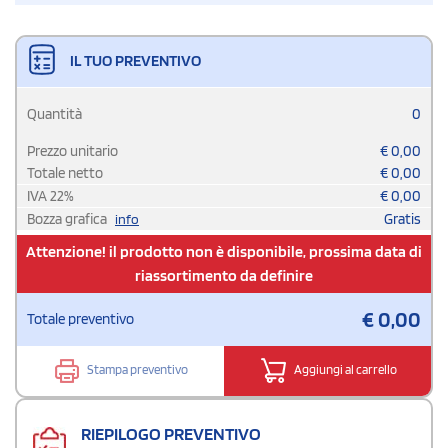
IL TUO PREVENTIVO
Quantità
0
Prezzo unitario
€
0,00
Totale netto
€
0,00
IVA
22
%
€
0,00
Bozza grafica
Gratis
info
Attenzione! il prodotto non è disponibile, prossima data di
riassortimento da definire
€
0,00
Totale preventivo
Stampa preventivo
Aggiungi al carrello
RIEPILOGO PREVENTIVO