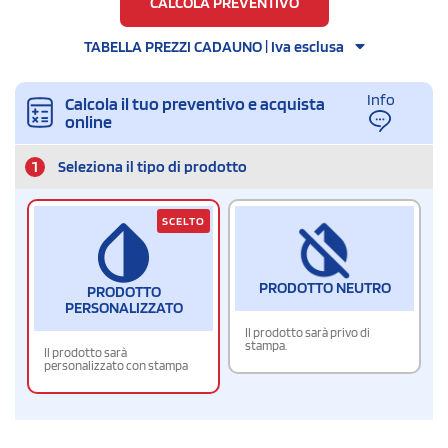
CALCOLA PREVENTIVO
TABELLA PREZZI CADAUNO | Iva esclusa
Info
Calcola il tuo preventivo e acquista
online
1
Seleziona il tipo di prodotto
SCELTO
PRODOTTO NEUTRO
PRODOTTO
PERSONALIZZATO
Il prodotto sarà privo di
stampa.
Il prodotto sarà
personalizzato con stampa