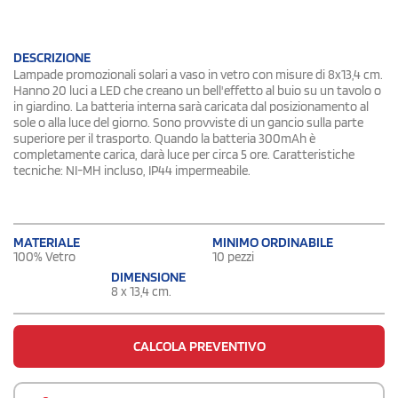
DESCRIZIONE
Lampade promozionali solari a vaso in vetro con misure di 8x13,4 cm.
Hanno 20 luci a LED che creano un bell'effetto al buio su un tavolo o
in giardino. La batteria interna sarà caricata dal posizionamento al
sole o alla luce del giorno. Sono provviste di un gancio sulla parte
superiore per il trasporto. Quando la batteria 300mAh è
completamente carica, darà luce per circa 5 ore. Caratteristiche
tecniche: NI-MH incluso, IP44 impermeabile.
MATERIALE
MINIMO ORDINABILE
100% Vetro
10 pezzi
DIMENSIONE
8 x 13,4 cm.
CALCOLA PREVENTIVO