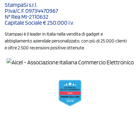
StampaSi s.r.l.
P.Iva/C.F. 09734470967
N° Rea MI-2110632
Capitale Sociale € 250.000 i.v.
Stampasi è il leader in Italia nella vendita di gadget e
abbigliamento aziendale personalizzato, con più di 25.000 clienti
e oltre 2.500 recensioni positive ottenute.