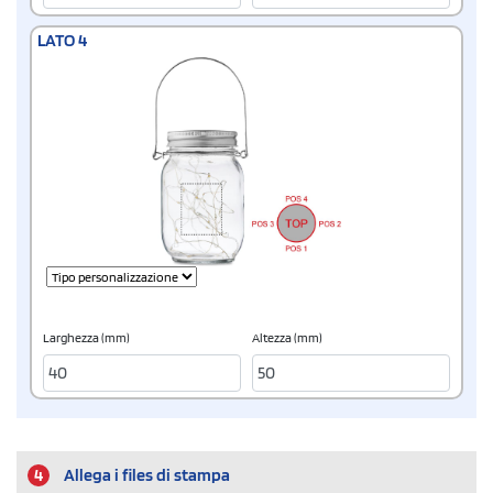
LATO 4
Larghezza (mm)
Altezza (mm)
4
Allega i files di stampa