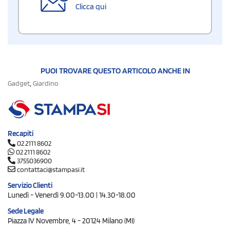
Clicca qui
PUOI TROVARE QUESTO ARTICOLO ANCHE IN
,
Gadget
Giardino
Recapiti
02 2111 8602
02 2111 8602
3755036900
contattaci@stampasi.it
Servizio Clienti
Lunedì - Venerdì 9.00-13.00 | 14.30-18.00
Sede Legale
Piazza IV Novembre, 4 - 20124 Milano (MI)