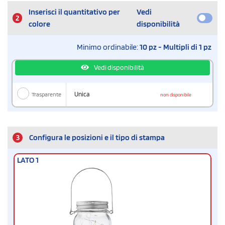
Inserisci il quantitativo per
Vedi
2
colore
disponibilità
Minimo ordinabile:
10 pz - Multipli di 1 pz
Vedi disponibilità
Trasparente
Unica
non disponibile
3
Configura le posizioni e il tipo di stampa
LATO 1