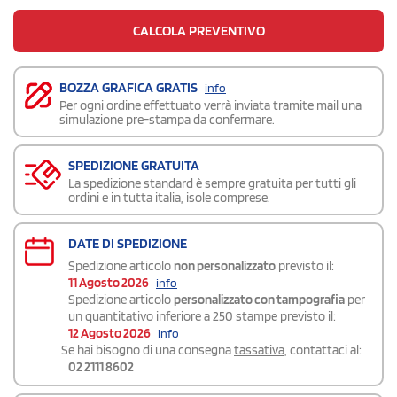
CALCOLA PREVENTIVO
BOZZA GRAFICA GRATIS
info
Per ogni ordine effettuato verrà inviata tramite mail una
simulazione pre-stampa da confermare.
SPEDIZIONE GRATUITA
La spedizione standard è sempre gratuita per tutti gli
ordini e in tutta italia, isole comprese.
DATE DI SPEDIZIONE
Spedizione articolo
non personalizzato
previsto il:
11 Agosto 2026
info
Spedizione articolo
personalizzato con tampografia
per
un quantitativo inferiore a 250 stampe previsto il:
12 Agosto 2026
info
Se hai bisogno di una consegna
tassativa
, contattaci al:
02 2111 8602