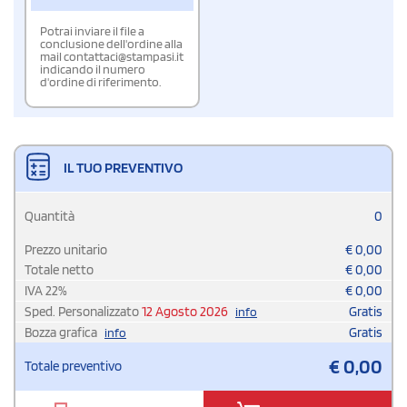
Potrai inviare il file a
conclusione dell'ordine alla
mail contattaci@stampasi.it
indicando il numero
d'ordine di riferimento.
IL TUO PREVENTIVO
Quantità
0
Prezzo unitario
€
0,00
Totale netto
€
0,00
IVA
22
%
€
0,00
Sped. Personalizzato
12 Agosto 2026
Gratis
info
Bozza grafica
Gratis
info
€
0,00
Totale preventivo