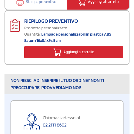
Stampa preventivo
Aggiungi al carrello
RIEPILOGO PREVENTIVO
Prodotto personalizzato
Quantità:
Lampade personalizzabili in plastica ABS
Saturn 16x8,4x24,5 cm
Aggiungi al carrello
NON RIESCI AD INSERIRE IL TUO ORDINE? NON TI
PREOCCUPARE, PROVVEDIAMO NOI!
Chiamaci adesso al
02 2111 8602