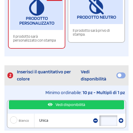
PRODOTTO NEUTRO
PRODOTTO
PERSONALIZZATO
Il prodotto sarà privo di
stampa.
Il prodotto sarà
personalizzato con stampa
Inserisci il quantitativo per
Vedi
2
colore
disponibilità
Minimo ordinabile:
10 pz - Multipli di 1 pz
Vedi disponibilità
Bianco
Unica