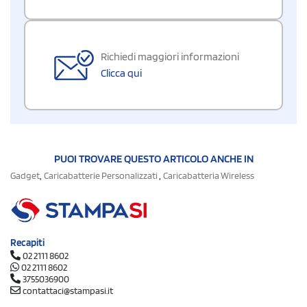
Richiedi maggiori informazioni
Clicca qui
PUOI TROVARE QUESTO ARTICOLO ANCHE IN
,
,
Gadget
Caricabatterie Personalizzati
Caricabatteria Wireless
Recapiti
02 2111 8602
02 2111 8602
3755036900
contattaci@stampasi.it