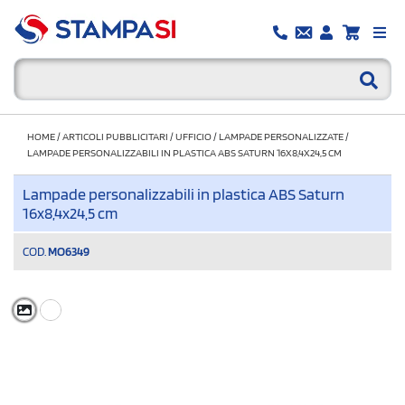
HOME
/
ARTICOLI PUBBLICITARI
/
UFFICIO
/
LAMPADE PERSONALIZZATE
/
LAMPADE PERSONALIZZABILI IN PLASTICA ABS SATURN 16X8,4X24,5 CM
Lampade personalizzabili in plastica ABS Saturn
16x8,4x24,5 cm
COD.
MO6349