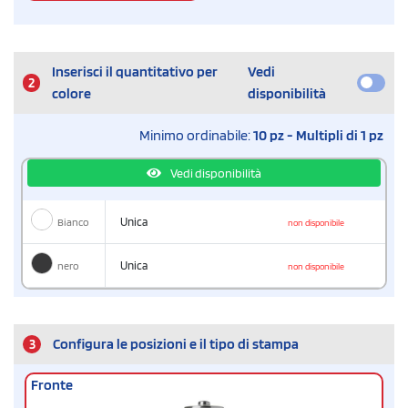
Inserisci il quantitativo per
Vedi
2
colore
disponibilità
Minimo ordinabile:
10 pz - Multipli di 1 pz
Vedi disponibilità
Bianco
Unica
non disponibile
nero
Unica
non disponibile
3
Configura le posizioni e il tipo di stampa
Fronte