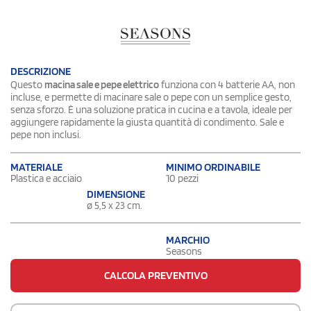
DESCRIZIONE
Questo
macina sale e pepe elettrico
funziona con 4 batterie AA, non
incluse, e permette di macinare sale o pepe con un semplice gesto,
senza sforzo. È una soluzione pratica in cucina e a tavola, ideale per
aggiungere rapidamente la giusta quantità di condimento. Sale e
pepe non inclusi.
MATERIALE
MINIMO ORDINABILE
Plastica e acciaio
10 pezzi
DIMENSIONE
ø 5,5 x 23 cm.
MARCHIO
Seasons
CALCOLA PREVENTIVO