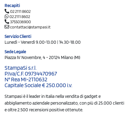
Recapiti
02 2111 8602
02 2111 8602
3755036900
contattaci@stampasi.it
Servizio Clienti
Lunedì - Venerdì 9.00-13.00 | 14.30-18.00
Sede Legale
Piazza IV Novembre, 4 - 20124 Milano (MI)
StampaSi s.r.l.
P.Iva/C.F. 09734470967
N° Rea MI-2110632
Capitale Sociale € 250.000 i.v.
Stampasi è il leader in Italia nella vendita di gadget e
abbigliamento aziendale personalizzato, con più di 25.000 clienti
e oltre 2.500 recensioni positive ottenute.