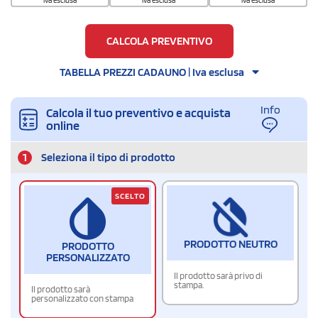
iva esclusa
iva esclusa
iva esclusa
CALCOLA PREVENTIVO
TABELLA PREZZI CADAUNO | Iva esclusa
Info
Calcola il tuo preventivo e acquista
online
1
Seleziona il tipo di prodotto
SCELTO
PRODOTTO NEUTRO
PRODOTTO
PERSONALIZZATO
Il prodotto sarà privo di
stampa.
Il prodotto sarà
personalizzato con stampa