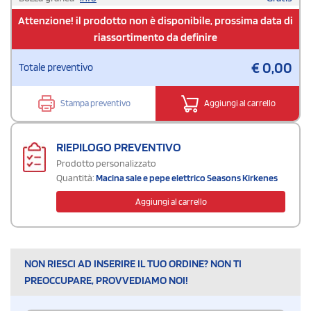
Attenzione! il prodotto non è disponibile, prossima data di
riassortimento da definire
€
0,00
Totale preventivo
Stampa preventivo
Aggiungi al carrello
RIEPILOGO PREVENTIVO
Prodotto personalizzato
Quantità:
Macina sale e pepe elettrico Seasons Kirkenes
Aggiungi al carrello
NON RIESCI AD INSERIRE IL TUO ORDINE? NON TI
PREOCCUPARE, PROVVEDIAMO NOI!