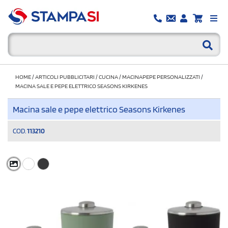
HOME
/
ARTICOLI PUBBLICITARI
/
CUCINA
/
MACINAPEPE PERSONALIZZATI
/
MACINA SALE E PEPE ELETTRICO SEASONS KIRKENES
Macina sale e pepe elettrico Seasons Kirkenes
COD.
113210