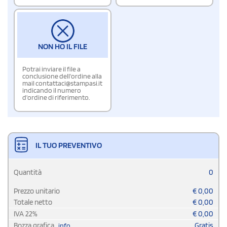
NON HO IL FILE
Potrai inviare il file a
conclusione dell'ordine alla
mail contattaci@stampasi.it
indicando il numero
d'ordine di riferimento.
IL TUO PREVENTIVO
Quantità
0
Prezzo unitario
€
0,00
Totale netto
€
0,00
IVA
22
%
€
0,00
Bozza grafica
Gratis
info