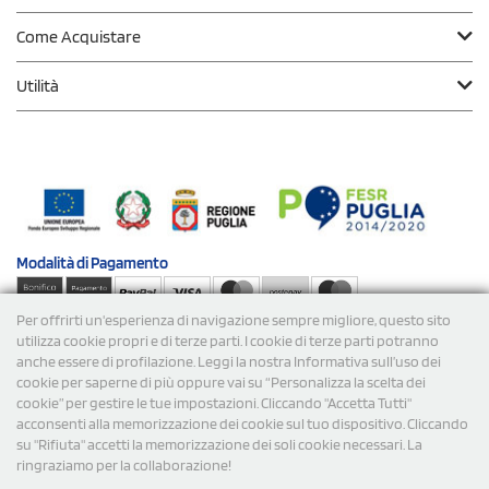
Come Acquistare
Utilità
Modalità di
Pagamento
Per offrirti un'esperienza di navigazione sempre migliore, questo sito
Spedizioni
utilizza cookie propri e di terze parti. I cookie di terze parti potranno
anche essere di profilazione. Leggi la nostra Informativa sull’uso dei
cookie per saperne di più oppure vai su “Personalizza la scelta dei
cookie” per gestire le tue impostazioni. Cliccando "Accetta Tutti"
acconsenti alla memorizzazione dei cookie sul tuo dispositivo. Cliccando
su "Rifiuta" accetti la memorizzazione dei soli cookie necessari. La
ringraziamo per la collaborazione!
© 2026 StampaSi s.r.l. TUTTI I DIRITTI SONO RISERVATI -