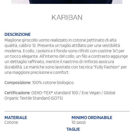
DESCRIZIONE
Maglione girocollo uomo realizzato in cotone pettinato di alta
qualità, calibro 12. Presenta un taglio attillato per una vestibilità
moderna. Il collo, i polsini e il fondo sono rifiniti con costine 1x1 per
un tocco elegante. All'interno del collo, un filo a contrasto aggiunge
un dettaglio raffinato, mentre il nastrino di rinforzo assicura
durabilità. Le maniche sono lavorate con tecnica "Fully Fashion" per
una maggiore precisione e comfort.
Composizione
: 100% cotone biologico.
Certificazione
: OEKO-TEX® standard 100 / Eve Vegan / Global
Organic Textile Standard (GOTS)
MATERIALE
MINIMO ORDINABILE
Cotone
10 pezzi
TAGLIE