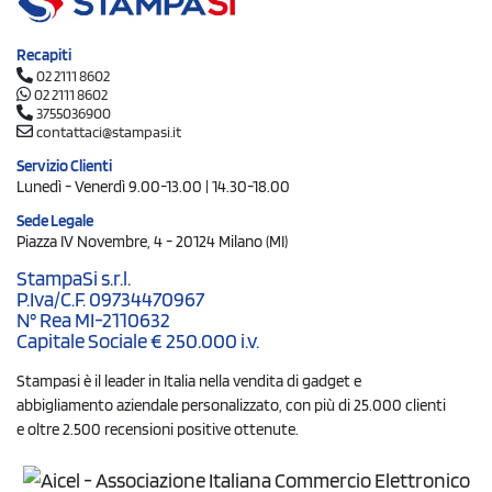
Recapiti
02 2111 8602
02 2111 8602
3755036900
contattaci@stampasi.it
Servizio Clienti
Lunedì - Venerdì 9.00-13.00 | 14.30-18.00
Sede Legale
Piazza IV Novembre, 4 - 20124 Milano (MI)
StampaSi s.r.l.
P.Iva/C.F. 09734470967
N° Rea MI-2110632
Capitale Sociale € 250.000 i.v.
Stampasi è il leader in Italia nella vendita di gadget e
abbigliamento aziendale personalizzato, con più di 25.000 clienti
e oltre 2.500 recensioni positive ottenute.