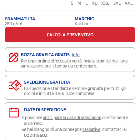
S
M
L
XL
XXL
3XL
4XL
GRAMMATURA
MARCHIO
280 g/m²
Kariban
CALCOLA PREVENTIVO
BOZZA GRAFICA GRATIS
info
Per ogni ordine effettuato verrà inviata tramite mail una
simulazione pre-stampa da confermare.
SPEDIZIONE GRATUITA
La spedizione standard è sempre gratuita per tutti gli
ordini e in tutta italia, isole comprese.
DATE DI SPEDIZIONE
É possibile
anticipare la data di spedizione
direttamente
al carrello.
Se hai bisogno di una consegna
tassativa
, contattaci al:
02 2111 8602