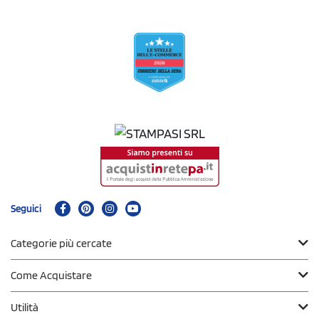
Seguici
Categorie più cercate
Come Acquistare
Utilità