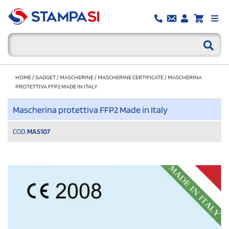
HOME
/
GADGET
/
MASCHERINE
/
MASCHERINE CERTIFICATE
/
MASCHERINA
PROTETTIVA FFP2 MADE IN ITALY
Mascherina protettiva FFP2 Made in Italy
COD.
MAS107