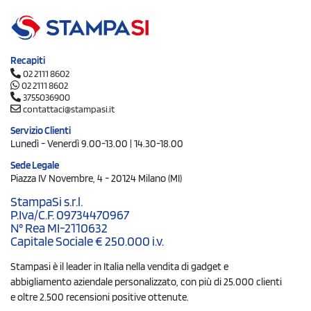
Recapiti
02 2111 8602
02 2111 8602
3755036900
contattaci@stampasi.it
Servizio Clienti
Lunedì - Venerdì 9.00-13.00 | 14.30-18.00
Sede Legale
Piazza IV Novembre, 4 - 20124 Milano (MI)
StampaSi s.r.l.
P.Iva/C.F. 09734470967
N° Rea MI-2110632
Capitale Sociale € 250.000 i.v.
Stampasi è il leader in Italia nella vendita di gadget e
abbigliamento aziendale personalizzato, con più di 25.000 clienti
e oltre 2.500 recensioni positive ottenute.