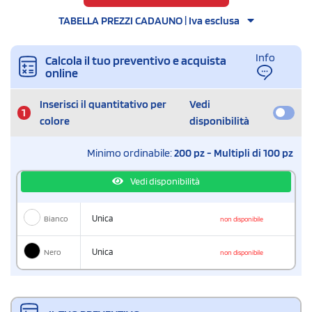
TABELLA PREZZI CADAUNO | Iva esclusa
Info
Calcola il tuo preventivo e acquista
online
Inserisci il quantitativo per
Vedi
1
colore
disponibilità
Minimo ordinabile:
200 pz - Multipli di 100 pz
Vedi disponibilità
Bianco
Unica
non disponibile
Nero
Unica
non disponibile