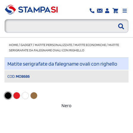
HOME
/
GADGET
/
MATITE PERSONALIZZATE
/
MATITE ECONOMICHE
/
MATITE
SERIGRAFATE DA FALEGNAME OVALI CON RIGHELLO
Matite serigrafate da falegname ovali con righello
COD.
MO8686
Nero