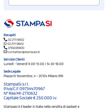
Recapiti
02 2111 8602
02 2111 8602
3755036900
contattaci@stampasi.it
Servizio Clienti
Lunedì - Venerdì 9.00-13.00 | 14.30-18.00
Sede Legale
Piazza IV Novembre, 4 - 20124 Milano (MI)
StampaSi s.r.l.
P.Iva/C.F. 09734470967
N° Rea MI-2110632
Capitale Sociale € 250.000 i.v.
Stampasi è il leader in Italia nella vendita di gadget e