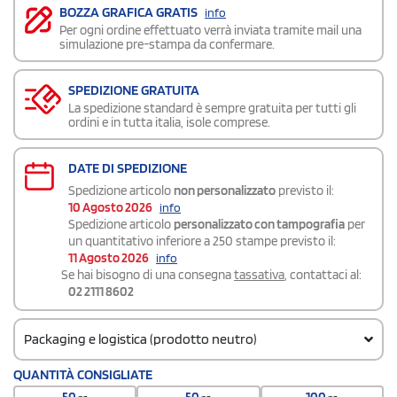
BOZZA GRAFICA GRATIS
info
Per ogni ordine effettuato verrà inviata tramite mail una
simulazione pre-stampa da confermare.
SPEDIZIONE GRATUITA
La spedizione standard è sempre gratuita per tutti gli
ordini e in tutta italia, isole comprese.
DATE DI SPEDIZIONE
Spedizione articolo
non personalizzato
previsto il:
10 Agosto 2026
info
Spedizione articolo
personalizzato con tampografia
per
un quantitativo inferiore a 250 stampe previsto il:
11 Agosto 2026
info
Se hai bisogno di una consegna
tassativa
, contattaci al:
02 2111 8602
Packaging e logistica (prodotto neutro)
Codice doganale
QUANTITÀ CONSIGLIATE
9609 1090
50
50
100