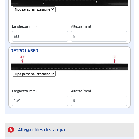
Larghezza (mm)
Altezza (mm)
RETRO LASER
Larghezza (mm)
Altezza (mm)
4
Allega i files di stampa