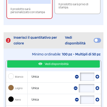
Il prodotto sarà privo di
stampa.
Il prodotto sarà
personalizzato con stampa
Inserisci il quantitativo per
Vedi
2
colore
disponibilità
Minimo ordinabile:
100 pz - Multipli di 50 pz
Vedi disponibilità
Bianco
Unica
Legno
Unica
Nero
Unica