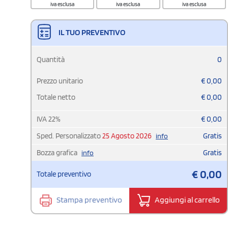
iva esclusa
iva esclusa
iva esclusa
IL TUO PREVENTIVO
Quantità
0
Prezzo unitario
€
0,00
Totale netto
€
0,00
IVA
22
%
€
0,00
Sped. Personalizzato
25 Agosto 2026
Gratis
info
Bozza grafica
Gratis
info
€
0,00
Totale preventivo
Stampa preventivo
Aggiungi al carrello