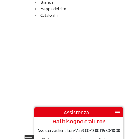
Brands
Mappa del sito
Cataloghi
Assistenza
Hai bisogno d'aiuto?
Assistenza clienti Lun-Ven 9.00-13.00 | 14.30-18.00