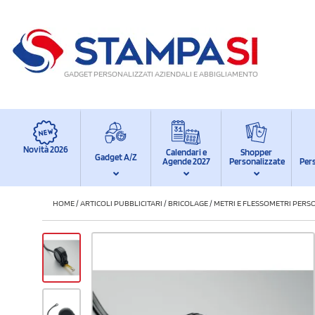
GADGET PERSONALIZZATI AZIENDALI E ABBIGLIAMENTO
Novità 2026
Calendari e
Shopper
Gadget A/Z
Agende 2027
Personalizzate
Per
HOME
/
ARTICOLI PUBBLICITARI
/
BRICOLAGE
/
METRI E FLESSOMETRI PERS