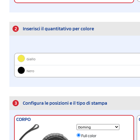
2
Inserisci il quantitativo per colore
Giallo
Nero
3
Configura le posizioni e il tipo di stampa
CORPO
Full color