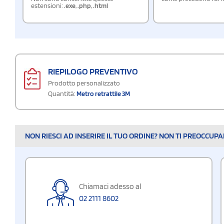
estensioni:
.exe
,
.php
,
.html
RIEPILOGO PREVENTIVO
Prodotto personalizzato
Quantità:
Metro retrattile 3M
NON RIESCI AD INSERIRE IL TUO ORDINE? NON TI PREOCCUP
Chiamaci adesso al
02 2111 8602