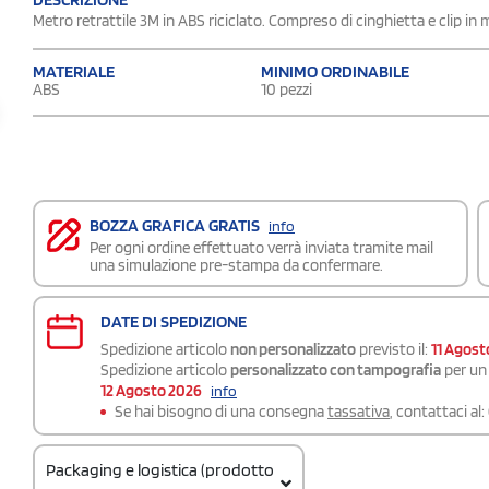
Metro retrattile 3M in ABS riciclato. Compreso di cinghietta e clip in
MATERIALE
MINIMO ORDINABILE
ABS
10 pezzi
BOZZA GRAFICA GRATIS
info
Per ogni ordine effettuato verrà inviata tramite mail
una simulazione pre-stampa da confermare.
DATE DI SPEDIZIONE
Spedizione articolo
non personalizzato
previsto il:
11 Agost
Spedizione articolo
personalizzato con tampografia
per un 
12 Agosto 2026
info
Se hai bisogno di una consegna
tassativa
, contattaci al:
Packaging e logistica (prodotto