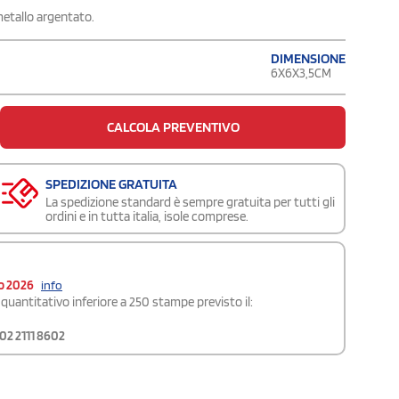
 metallo argentato.
DIMENSIONE
6X6X3,5CM
CALCOLA PREVENTIVO
SPEDIZIONE GRATUITA
La spedizione standard è sempre gratuita per tutti gli
ordini e in tutta italia, isole comprese.
o 2026
info
quantitativo inferiore a 250 stampe previsto il:
02 2111 8602